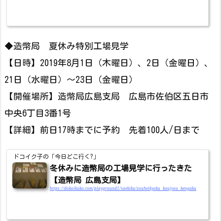
◆造幣局 夏休み特別工場見学
【日時】2019年8月1日（木曜日）、2日（金曜日）、
21日（水曜日）～23日（金曜日）
【開催場所】造幣局広島支局 広島市佐伯区五日市
中央6丁目3番1号
【詳細】前日17時までに予約 先着100人/日まで
ドコイク子の「今日どこ行く?」
冬休みに造幣局の工場見学に行ったきた
【造幣局 広島支局】
https://dokoikuko.com/playground1/saekiku/zouheikyoku_koujyou_kengaku