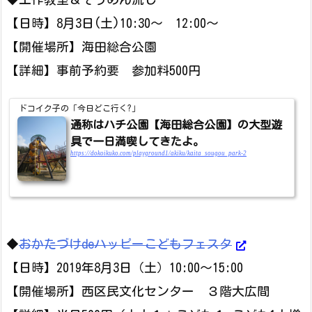
【日時】8月3日(土)10:30～ 12:00～
【開催場所】海田総合公園
【詳細】事前予約要 参加料500円
ドコイク子の「今日どこ行く?」
通称はハチ公園【海田総合公園】の大型遊
具で一日満喫してきたよ。
https://dokoikuko.com/playground1/akiku/kaita_sougou_park-2
◆
おかたづけdeハッピーこどもフェスタ
【日時】2019年8月3日（土）10:00〜15:00
【開催場所】西区民文化センター ３階大広間