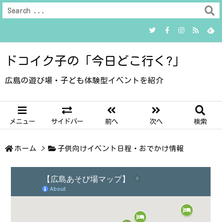
ドコイク子の「今日どこ行く?」
広島の遊び場・子ども体験型イベントを紹介
メニュー
サイドバー
前へ
次へ
検索
ホーム
>
子供向けイベント日程・おでかけ情報