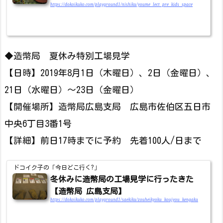
https://dokoikuko.com/playground1/nishiku/youme_lect_pre_kids_space
◆造幣局 夏休み特別工場見学
【日時】2019年8月1日（木曜日）、2日（金曜日）、
21日（水曜日）～23日（金曜日）
【開催場所】造幣局広島支局 広島市佐伯区五日市
中央6丁目3番1号
【詳細】前日17時までに予約 先着100人/日まで
ドコイク子の「今日どこ行く?」
冬休みに造幣局の工場見学に行ったきた
【造幣局 広島支局】
https://dokoikuko.com/playground1/saekiku/zouheikyoku_koujyou_kengaku