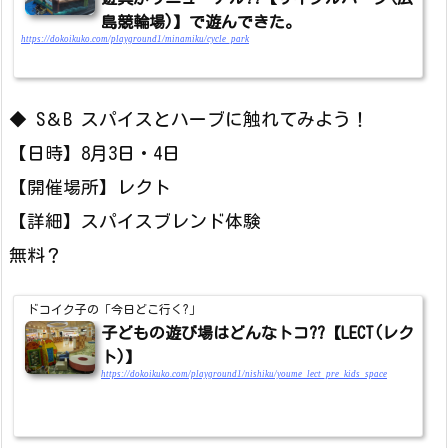
島競輪場)】で遊んできた。
https://dokoikuko.com/playground1/minamiku/cycle_park
◆ S＆B スパイスとハーブに触れてみよう！
【日時】8月3日・4日
【開催場所】レクト
【詳細】スパイスブレンド体験
無料？
ドコイク子の「今日どこ行く?」
子どもの遊び場はどんなトコ??【LECT(レク
ト)】
https://dokoikuko.com/playground1/nishiku/youme_lect_pre_kids_space