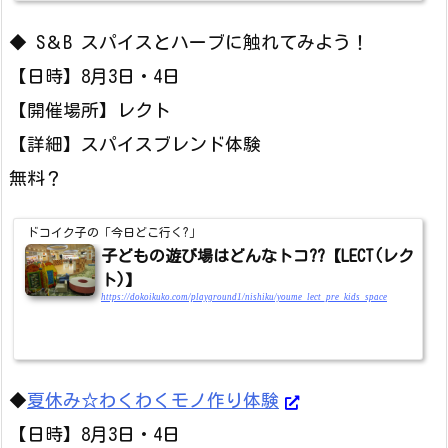
◆ S＆B スパイスとハーブに触れてみよう！
【日時】8月3日・4日
【開催場所】レクト
【詳細】スパイスブレンド体験
無料？
ドコイク子の「今日どこ行く?」
子どもの遊び場はどんなトコ??【LECT(レク
ト)】
https://dokoikuko.com/playground1/nishiku/youme_lect_pre_kids_space
◆
夏休み☆わくわくモノ作り体験
【日時】8月3日・4日