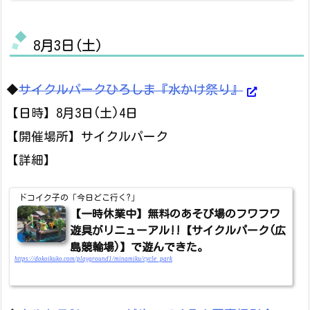
8月3日(土)
◆
サイクルパークひろしま『水かけ祭り』
【日時】8月3日(土)4日
【開催場所】サイクルパーク
【詳細】
ドコイク子の「今日どこ行く?」
【一時休業中】無料のあそび場のフワフワ
遊具がリニューアル!!【サイクルパーク(広
島競輪場)】で遊んできた。
https://dokoikuko.com/playground1/minamiku/cycle_park