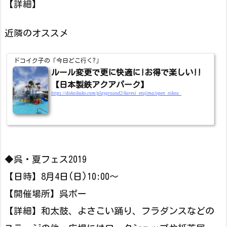
【詳細】
近隣のオススメ
ドコイク子の「今日どこ行く?」
ルール変更で更に快適に!お得で楽しい!!
【日本製鉄アクアパーク】
https://dokoikuko.com/playground2/kuresi_etajima/open_nikou_
◆呉・夏フェス2019
【日時】8月4日(日)10:00～
【開催場所】呉ポー
【詳細】和太鼓、よさこい踊り、フラダンスなどの