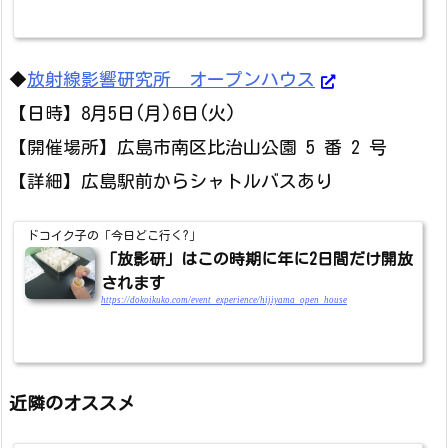
◆
放射線影響研究所 オープンハウス
【日時】8月5日(月)6日(火)
【開催場所】広島市南区比治山公園 5 番 2 号
【詳細】広島駅前からシャトルバスあり
ドコイク子の「今日どこ行く?」
「放影研」はこの時期に年に2日間だけ開放
されます
https://dokoikuko.com/event_experience/hijiyama_open_house
近隣のオススメ