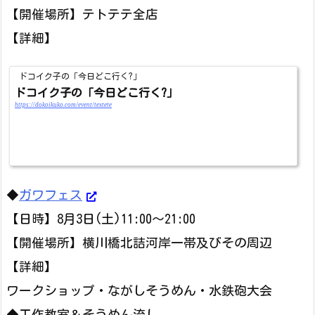
【開催場所】テトテテ全店
【詳細】
ドコイク子の「今日どこ行く?」
ドコイク子の「今日どこ行く?」
https://dokoikuko.com/event/textete
◆
ガワフェス
【日時】8月3日(土)11:00～21:00
【開催場所】横川橋北詰河岸一帯及びその周辺
【詳細】
ワークショップ・ながしそうめん・水鉄砲大会
◆工作教室＆そうめん流し