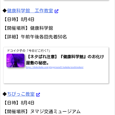
◆
健康科学館 工作教室
【日時】8月4日
【開催場所】健康科学館
【詳細】午前午後各回先着50名
ドコイク子の「今日どこ行く?」
【ネタばれ注意】『健康科学館』のお化け
屋敷の秘密。
https://dokoikuko.com/playground1/nakaku/asobinokuni
◆
ちびっこ教室
【日時】8月4日
【開催場所】ヌマジ交通ミュージアム