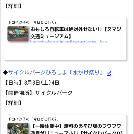
【詳細】
ドコイク子の「今日どこ行く?」
おもしろ自転車は絶対外せない!!【ヌマジ
交通ミュージアム】
https://dokoikuko.com/playground1/asaminamiku/numaji_kotsuu
◆
サイクルパークひろしま『水かけ祭り』
【日時】8月3日(土)4日
【開催場所】サイクルパーク
【詳細】
ドコイク子の「今日どこ行く?」
【一時休業中】無料のあそび場のフワフワ
遊具がリニューアル!!【サイクルパーク(広