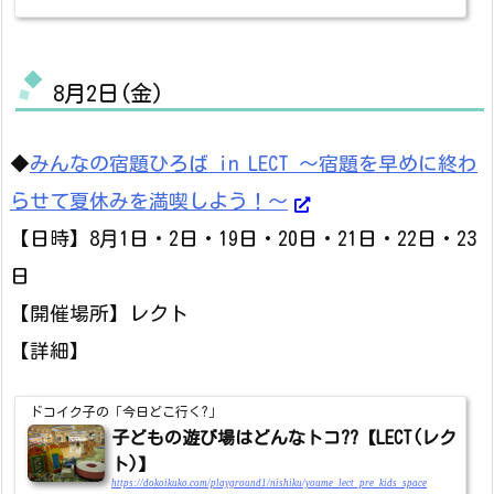
8月2日(金)
◆
みんなの宿題ひろば in LECT ～宿題を早めに終わ
らせて夏休みを満喫しよう！～
【日時】8月1日・2日・19日・20日・21日・22日・23
日
【開催場所】レクト
【詳細】
ドコイク子の「今日どこ行く?」
子どもの遊び場はどんなトコ??【LECT(レク
ト)】
https://dokoikuko.com/playground1/nishiku/youme_lect_pre_kids_space