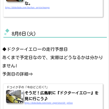
な。
https://dokoikuko.com/ikuchan_service/manga
8月6日(火)
◆ドクターイエローの走行予想日
あくまで予定日なので、実際はどうなるかは分かり
ません!
予測日の詳細⇒
ドコイク子の「今日どこ行く?」
そうだ！広島駅に『ドクターイエロー』を
見に行こう♪
https://dokoikuko.com/event_experience/dr_yellow