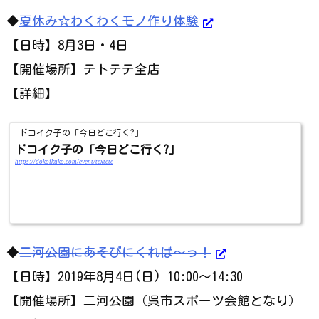
◆
夏休み☆わくわくモノ作り体験
【日時】8月3日・4日
【開催場所】テトテテ全店
【詳細】
ドコイク子の「今日どこ行く?」
ドコイク子の「今日どこ行く?」
https://dokoikuko.com/event/textete
◆
二河公園にあそびにくれば～っ！
【日時】2019年8月4日(日) 10:00～14:30
【開催場所】二河公園（呉市スポーツ会館となり）