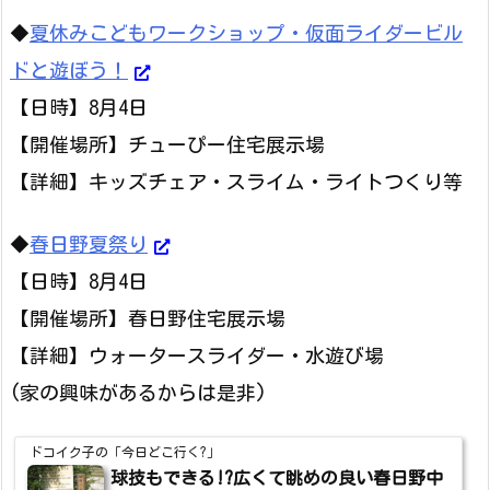
◆
夏休みこどもワークショップ・仮面ライダービル
ドと遊ぼう！
【日時】8月4日
【開催場所】チューぴー住宅展示場
【詳細】キッズチェア・スライム・ライトつくり等
◆
春日野夏祭り
【日時】8月4日
【開催場所】春日野住宅展示場
【詳細】ウォータースライダー・水遊び場
(家の興味があるからは是非)
ドコイク子の「今日どこ行く?」
球技もできる!?広くて眺めの良い春日野中