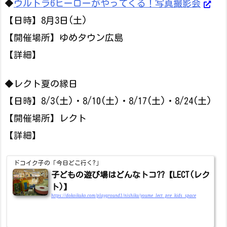
◆
ウルトラ6ヒーローがやってくる！写真撮影会
【日時】8月3日(土)
【開催場所】ゆめタウン広島
【詳細】
◆レクト夏の縁日
【日時】8/3(土)・8/10(土)・8/17(土)・8/24(土)
【開催場所】レクト
【詳細】
ドコイク子の「今日どこ行く?」
子どもの遊び場はどんなトコ??【LECT(レク
ト)】
https://dokoikuko.com/playground1/nishiku/youme_lect_pre_kids_space