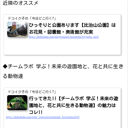
近隣のオススメ
ドコイク子の「今日どこ行く?」
ひっそりと公園あります【比治山公園】は
お花見・図書館・美術館が充実
https://dokoikuko.com/playground1/minamiku/hijiyama_park
◆チームラボ 学ぶ！未来の遊園地と、花と共に生き
る動物達
ドコイク子の「今日どこ行く?」
行ってきた!!【チームラボ 学ぶ！未来の遊
園地と、花と共に生きる動物達】の魅力は
コレ!!
https://dokoikuko.com/event_experience/teamlab_hiroshima2019