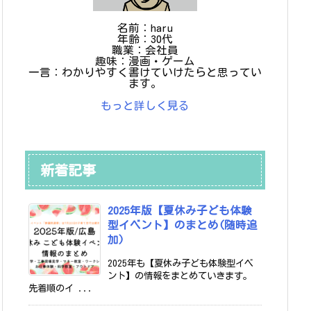
名前：haru
年齢：30代
職業：会社員
趣味：漫画・ゲーム
一言：わかりやすく書けていけたらと思ってい
ます。
もっと詳しく見る
新着記事
2025年版【夏休み子ども体験
型イベント】のまとめ(随時追
加)
2025年も【夏休み子ども体験型イベ
ント】の情報をまとめていきます。
先着順のイ ...