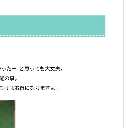
かったー!と思っても大丈夫。
可能の事。
おけばお得になりますよ。