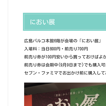
におい展
広島パルコ本館6階が会場の「におい展」
入場料：当日800円・前売り700円
前売り券が100円安いから買っておけばよ
前売り券は会期中(9月9日まで)でも購入
セブン・ファミマでお出かけ前に購入して