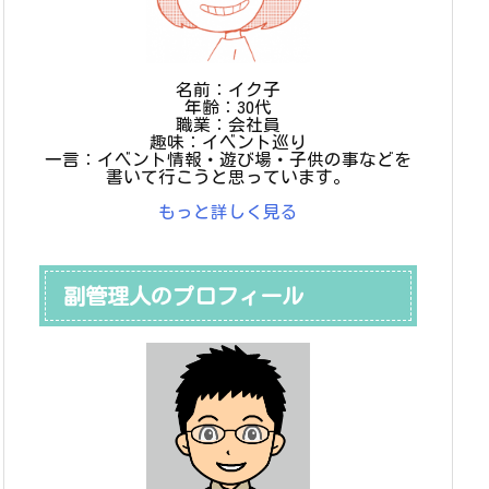
名前：イク子
年齢：30代
職業：会社員
趣味：イベント巡り
一言：イベント情報・遊び場・子供の事などを
書いて行こうと思っています。
もっと詳しく見る
副管理人のプロフィール