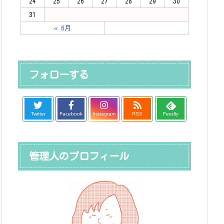
24
25
26
27
28
29
30
31
« 6月
フォローする
Twitter
Facebook
Instagram
RSS
Feedly
管理人のプロフィール