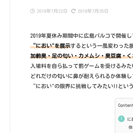
2019年7月22日
2019年7月25日
2019年夏休み期間中に広島パルコで開催
“におい"を展示
するという一風変わった展
加齢臭・足の匂い・カメムシ・臭豆腐・く
入場料を自ら払って罰ゲームを受けるみた
どれだけの匂いに鼻が耐えられるか体験して
“におい"の限界に挑戦してみたい!!とい
Conten
に
体