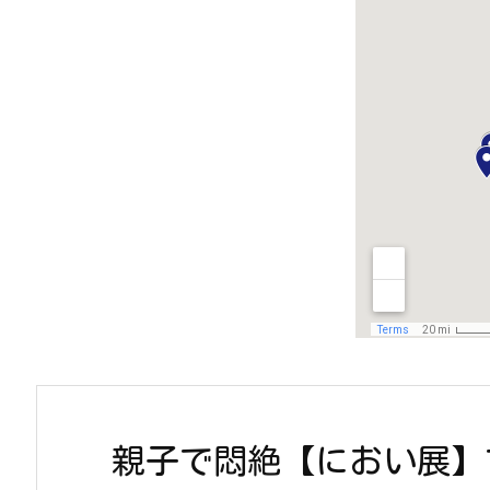
親子で悶絶【におい展】