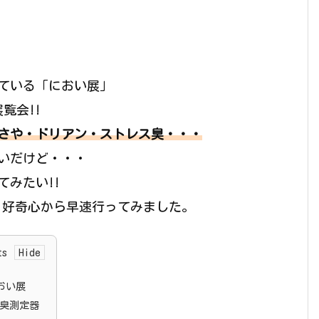
している「におい展」
覧会!!
さや・ドリアン・ストレス臭・・・
いだけど・・・
みたい!!
う好奇心から早速行ってみました。
ts
おい展
臭測定器