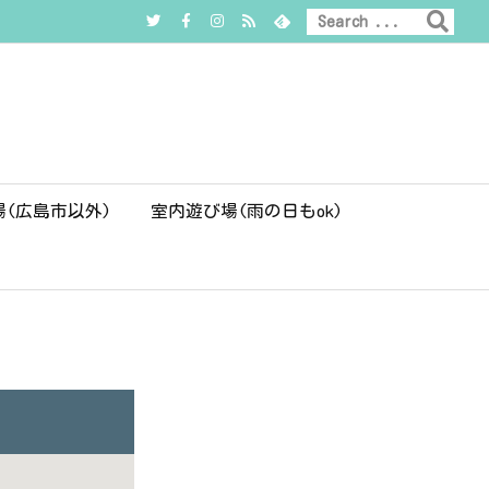
場(広島市以外)
室内遊び場(雨の日もok)