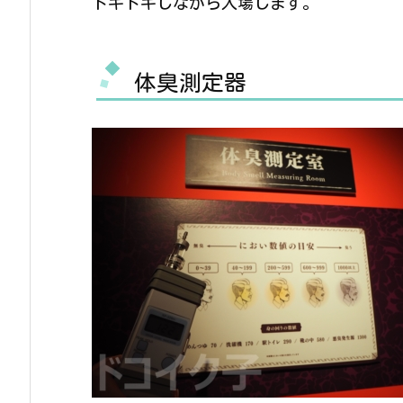
ドキドキしながら入場します。
体臭測定器