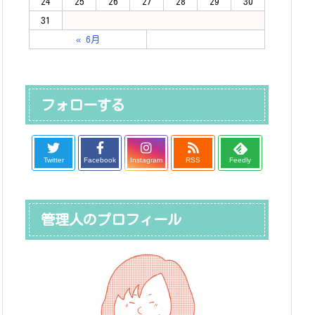
24
25
26
27
28
29
30
31
« 6月
フォローする
Twitter
Facebook
Instagram
RSS
Feedly
管理人のプロフィール