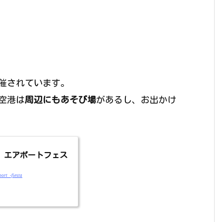
催されています。
空港は
周辺にもあそび場
があるし、お出かけ
 エアポートフェス
ort_-fiesta