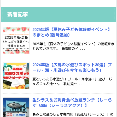
新着記事
2025年版【夏休み子ども体験型イベント】
のまとめ(随時追加)
2025年も【夏休み子ども体験型イベント】の情報をま
とめていきます。 先着順のイ ...
2024年版【広島の水遊びスポット30選】プ
ール・海・川遊びを今年も楽しもう!
夏といったら水遊び!! プール・海水浴・川遊び・じ
ゃぶじゃぶ池･･･。 乳幼児～ ...
生シラス＆お刺身食べ放題ランチ【しーら
す AQUA（シーラスアクア）】
もみじ水産のしらす専門店「SEALAS(シーラス) 」の