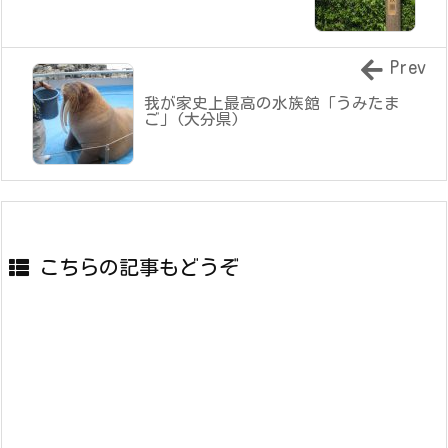
Prev
我が家史上最高の水族館「うみたま
ご」(大分県)
こちらの記事もどうぞ