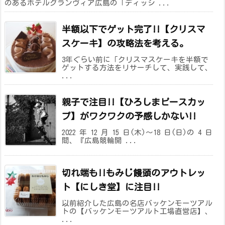
のあるホテルグランヴィア広島の「ディッシ ...
半額以下でゲット完了!!【クリスマ
スケーキ】の攻略法を考える。
3年ぐらい前に「クリスマスケーキを半額で
ゲットする方法をリサーチして、実践して、
...
親子で注目!!【ひろしまピースカッ
プ】がワクワクの予感しかない!!
2022 年 12 月 15 日(木)～18 日(日)の 4 日
間、『広島競輪開 ...
切れ端も!!もみじ饅頭のアウトレッ
ト【にしき堂】に注目!!
以前紹介した広島の名店バッケンモーツアル
トの【バッケンモーツアルト工場直営店】、
...