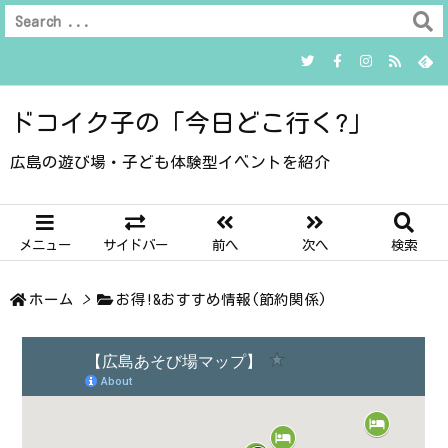
ドコイク子の「今日どこ行く?」
広島の遊び場・子ども体験型イベントを紹介
メニュー
サイドバー
前へ
次へ
検索
ホーム
>
お得!&おすすめ情報(節約関係)