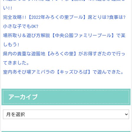
い!!
完全攻略!!【2022年みろくの里プール】席とりは?食事は?
小さな子でもOK?
場所取り＆遊び方解説【中央公園ファミリープール】で楽
しもう!
県内の貴重な遊園地【みろくの里】がお得すぎたので行っ
てきました。
室内あそび場アミパラの【キッズひろば】で遊んできた。
アーカイブ
ア
ー
カ
イ
ブ