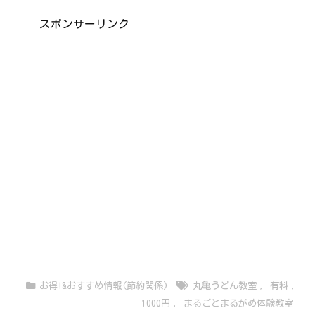
スポンサーリンク
お得!&おすすめ情報(節約関係)
丸亀うどん教室
,
有料
,
1000円
,
まるごとまるがめ体験教室