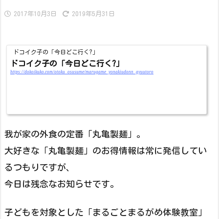
2017年10月3日
2019年5月31日
ドコイク子の「今日どこ行く?」
ドコイク子の「今日どこ行く?」
https://dokoikuko.com/otoku_osusume/marugame_yonakiudonn_gyuutoro
我が家の外食の定番「丸亀製麺」。
大好きな「丸亀製麺」のお得情報は常に発信してい
るつもりですが、
今日は残念なお知らせです。
子どもを対象とした「まるごとまるがめ体験教室」