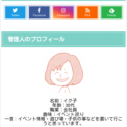
Twitter
Facebook
Instagram
RSS
Feedly
管理人のプロフィール
名前：イク子
年齢：30代
職業：会社員
趣味：イベント巡り
一言：イベント情報・遊び場・子供の事などを書いて行こ
うと思っています。