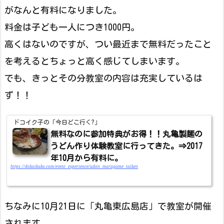
がなんと有料になりました。
料金は子ども一人につき1000円。
高くはないのですが、つい最近まで無料だったこと
を考えるとちょっと高く感じてしまいます。
でも、きっとその分教室の内容は充実しているは
ず！！
ドコイク子の「今日どこ行く?」
無料なのに参加特典がお得！！丸亀製麺の
うどん作り体験教室に行ってきた。⇒2017
年10月から有料に。
https://dokoikuko.com/event_experience/udon_marugame_taiken
ちなみに10月21日に「丸亀東広島店」で教室が開催
されます。