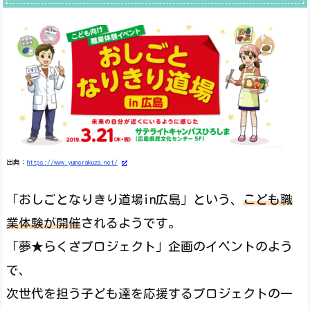
出典：
https://www.yumerakuza.net/
「おしごとなりきり道場in広島」という、
こども職
業体験が開催
されるようです。
「夢★らくざプロジェクト」企画のイベントのよう
で、
次世代を担う子ども達を応援するプロジェクトの一