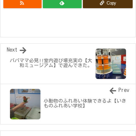
Copy
Next
パパママ必見!!室内遊び場充実の【大
和ミュージアム】で遊んできた。
Prev
小動物のふれあい体験できるよ【いき
ものふれあい学校】