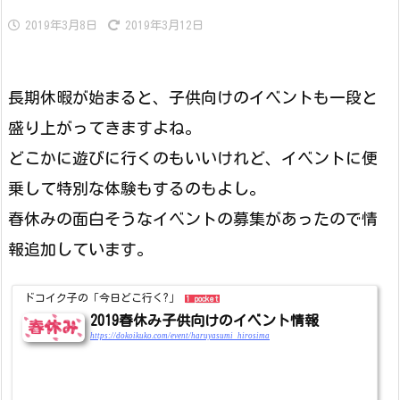
2019年3月8日
2019年3月12日
長期休暇が始まると、子供向けのイベントも一段と
盛り上がってきますよね。
どこかに遊びに行くのもいいけれど、イベントに便
乗して特別な体験もするのもよし。
春休みの面白そうなイベントの募集があったので情
報追加しています。
ドコイク子の「今日どこ行く?」
1 pocket
2019春休み子供向けのイベント情報
https://dokoikuko.com/event/haruyasumi_hirosima