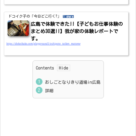
ドコイク子の「今日どこ行く?」
1 share
広島で体験できた!!【子どもお仕事体験の
まとめ30選!!】我が家の体験レポートで
す。
https://dokoikuko.com/playground1/oshigoto_taiken_matome
Contents
おしごとなりきり道場in広島
詳細