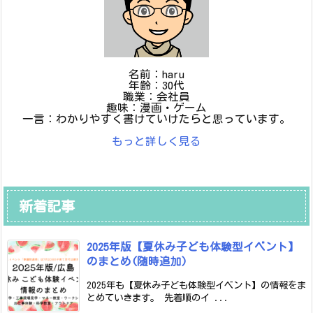
名前：haru
年齢：30代
職業：会社員
趣味：漫画・ゲーム
一言：わかりやすく書けていけたらと思っています。
もっと詳しく見る
新着記事
2025年版【夏休み子ども体験型イベント】
のまとめ(随時追加)
2025年も【夏休み子ども体験型イベント】の情報をま
とめていきます。 先着順のイ ...