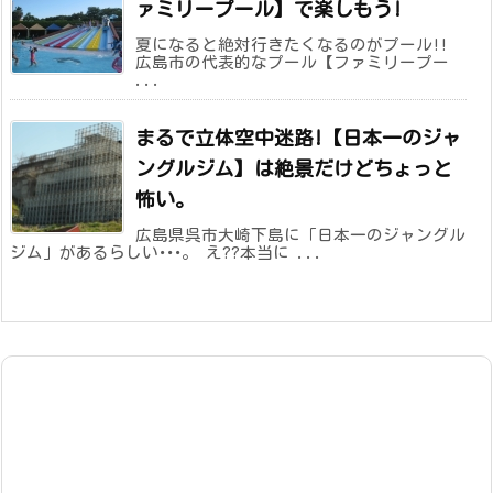
ァミリープール】で楽しもう!
夏になると絶対行きたくなるのがプール!!
広島市の代表的なプール【ファミリープー
...
まるで立体空中迷路!【日本一のジャ
ングルジム】は絶景だけどちょっと
怖い。
広島県呉市大崎下島に「日本一のジャングル
ジム」があるらしい･･･。 え??本当に ...