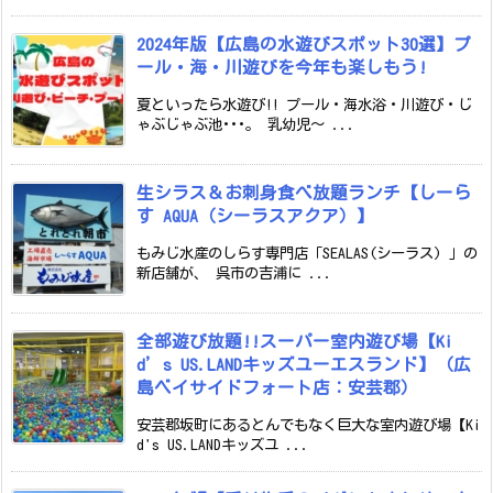
2024年版【広島の水遊びスポット30選】プ
ール・海・川遊びを今年も楽しもう!
夏といったら水遊び!! プール・海水浴・川遊び・じ
ゃぶじゃぶ池･･･。 乳幼児～ ...
生シラス＆お刺身食べ放題ランチ【しーら
す AQUA（シーラスアクア）】
もみじ水産のしらす専門店「SEALAS(シーラス) 」の
新店舗が、 呉市の吉浦に ...
全部遊び放題!!スーパー室内遊び場【Ki
d’s US.LANDキッズユーエスランド】（広
島ベイサイドフォート店：安芸郡）
安芸郡坂町にあるとんでもなく巨大な室内遊び場【Ki
d's US.LANDキッズユ ...