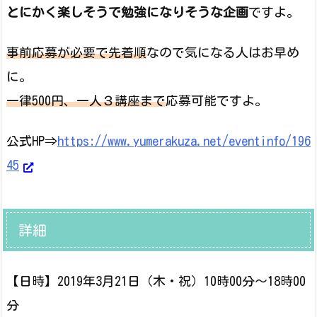
とにかく楽しそうで勉強になりそうな企画
ですよ。
事前応募が必要で先着順
なので気になる人はお早め
に。
一律500円、一人３講座まで
応募可能ですよ。
公式HP⇒
https://www.yumerakuza.net/eventinfo/196
45
詳細
【日時】2019年3月21日（木・祝）10時00分～18時00
分