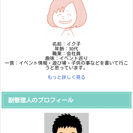
名前：イク子
年齢：30代
職業：会社員
趣味：イベント巡り
一言：イベント情報・遊び場・子供の事などを書いて行こ
うと思っています。
もっと詳しく見る
副管理人のプロフィール