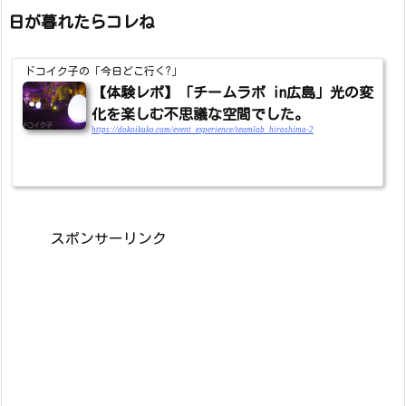
日が暮れたらコレね
ドコイク子の「今日どこ行く?」
【体験レポ】「チームラボ in広島」光の変
化を楽しむ不思議な空間でした。
https://dokoikuko.com/event_experience/teamlab_hiroshima-2
スポンサーリンク