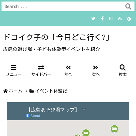
ドコイク子の「今日どこ行く?」
広島の遊び場・子ども体験型イベントを紹介
メニュー
サイドバー
前へ
次へ
検索
ホーム
>
イベント体験記