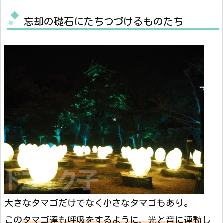
忘却の礎石にたちつづけるものたち
大きなタマゴだけでなく小さなタマゴもあり。
この
タマゴ達も呼吸をするように、光と音に連動
し