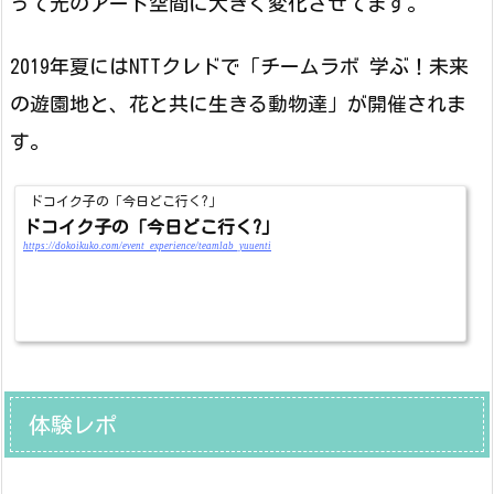
って光のアート空間に大きく変化させてます。
2019年夏にはNTTクレドで「チームラボ 学ぶ！未来
の遊園地と、花と共に生きる動物達」が開催されま
す。
ドコイク子の「今日どこ行く?」
ドコイク子の「今日どこ行く?」
https://dokoikuko.com/event_experience/teamlab_yuuenti
体験レポ