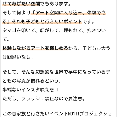
せてあげたい空間
でもあります。
そして何より
「アート空間に入り込み、体験でき
る」それも子どもと行きたいポイント
です。
タマゴを叩いて、転がして、埋もれて、抱きつい
て。
体験しながらアートを楽しめる
から、子どもも大う
け間違いなし。
そして、そんな幻想的な世界で夢中になっている子
どもの写真が撮れるという、
半端ないインスタ映え感!!
ただし、フラッシュ禁止なので要注意。
この春家族と行きたいイベントNO1!!プロジェクショ