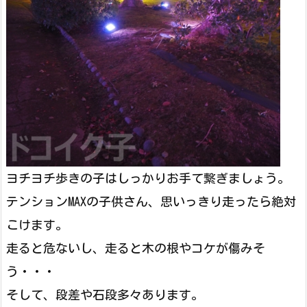
ヨチヨチ歩きの子はしっかりお手て繋ぎましょう。
テンションMAXの子供さん、思いっきり走ったら絶対
こけます。
走ると危ないし、走ると木の根やコケが傷みそ
う・・・
そして、段差や石段多々あります。