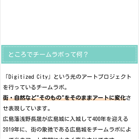
ところでチームラボって何？
「Digitized City」という光のアートプロジェクト
を行っているチームラボ。
街・自然など"そのもの"をそのままアートに変化
さ
せ表現しています。
広島藩浅野長晟が広島城に入城して400年を迎える
2019年に、街の象徴である広島城をチームラボによ