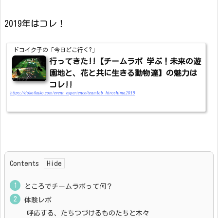
2019年はコレ！
ドコイク子の「今日どこ行く?」
行ってきた!!【チームラボ 学ぶ！未来の遊
園地と、花と共に生きる動物達】の魅力は
コレ!!
https://dokoikuko.com/event_experience/teamlab_hiroshima2019
Contents
ところでチームラボって何？
体験レポ
呼応する、たちつづけるものたちと木々