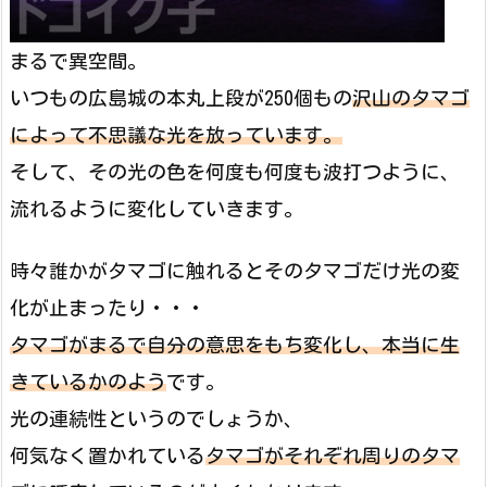
まるで異空間。
いつもの広島城の本丸上段が250個もの
沢山のタマゴ
によって不思議な光を放っています。
そして、その光の色を何度も何度も波打つように、
流れるように変化していきます。
時々誰かがタマゴに触れるとそのタマゴだけ光の変
化が止まったり・・・
タマゴがまるで自分の意思をもち変化し、本当に生
きているかのよう
です。
光の連続性というのでしょうか、
何気なく置かれている
タマゴがそれぞれ周りのタマ