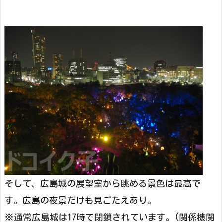
そして、広島城の展望室から眺める景色は最高で
す。広島の夜景だけも見ごたえあり。
※通常広島城は17時で閉鎖されています。(関係機関