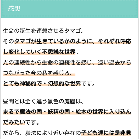
感想
生命の誕生を連想させるタマゴ。
その
タマゴが生きているかのように、それぞれ呼応
し変化していく不思議な世界
。
光の連続性から生命の連続性を感じ、遠い過去から
つながった今の私を感じる、
とても神秘的で・幻想的な世界
です。
昼間とは全く違う景色の庭園は、
まるで魔法の国・妖精の国・絵本の世界に入り込ん
だみたい
です。
だから、魔法により近い存在の
子ども達には是非見