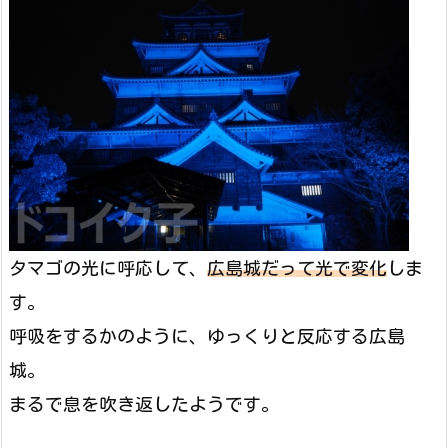
タマゴの光に呼応して、
広島城だって光で変化
しま
す。
呼吸をするかのように、ゆっくりと反応する広島
城。
まるで息を吹き返したようです。