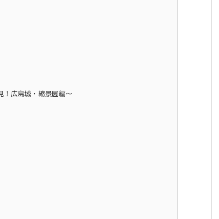
見！広島城・縮景園編～