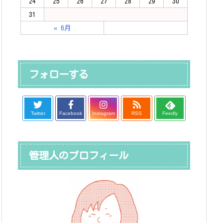
24
25
26
27
28
29
30
31
« 6月
フォローする
Twitter
Facebook
Instagram
RSS
Feedly
管理人のプロフィール