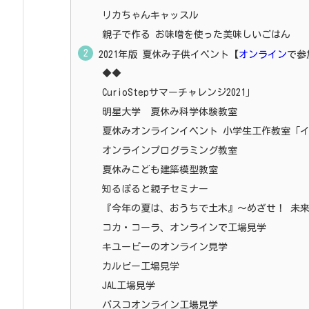
リカちゃんキャッスル
親子で作る お味噌を使った美味しいごはん
2021年版 夏休み子供イベント【
オンライン
で参
◆◆
CurioStepサマーチャレンジ2021」
明星大学 夏休み科学体験教室
夏休みオンラインイベント 小学生工作教室「
オンラインプログラミング教室
夏休みこども建築模型教室
知るぽると親子セミナー
『今年の夏は、おうちで土木』～めざせ！ 未来
コカ・コーラ、オンラインで工場見学
キユーピーのオンライン見学
カルビー工場見学
JAL工場見学
パスコオンライン工場見学