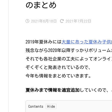
のまとめ
2021年6月18日
2021年7月22日
2019年夏休みには
大量にあった夏休み子供
残念ながら2020年以降すっかりボリュー
それでも各社企業の工夫によってオンライン
ぞくぞくと発表されているので、
今年も情報をまとめていきます。
夏休みまで情報を適宜追加
していくので、
Contents