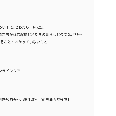
ろい！ 魚とわたし、魚と魚」
ものたちが住む環境と私たちの暮らしとのつながり～
いること・わかっていないこと
ンラインツアー」
判所説明会～小学生編～【広島地方裁判所】