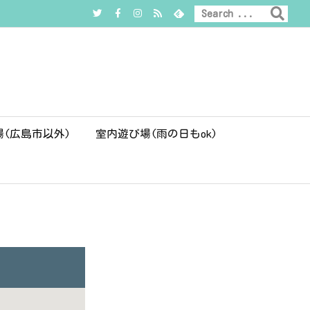
場(広島市以外)
室内遊び場(雨の日もok)