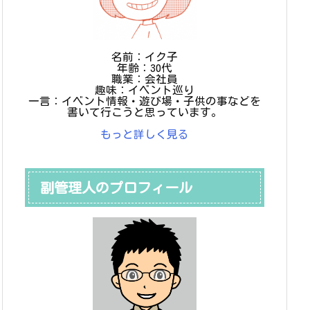
名前：イク子
年齢：30代
職業：会社員
趣味：イベント巡り
一言：イベント情報・遊び場・子供の事などを
書いて行こうと思っています。
もっと詳しく見る
副管理人のプロフィール