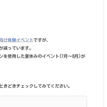
向け体験イベント
ですが、
ムが減っています。
を使用した夏休みのイベント(7月～8月)が
ときどきチェックしてみてください。