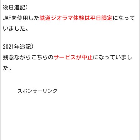
後日追記）
JAFを使用した
鉄道ジオラマ体験は平日限定
になって
いました。
2021年追記)
残念ながらこちらの
サービスが中止
になっていまし
た。
スポンサーリンク