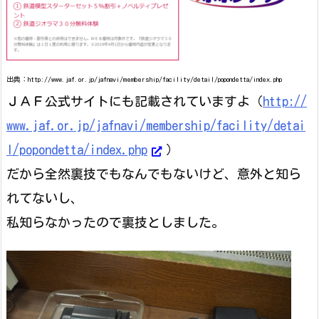
出典：http://www.jaf.or.jp/jafnavi/membership/facility/detail/popondetta/index.php
ＪＡＦ公式サイトにも記載されていますよ（
http://
www.jaf.or.jp/jafnavi/membership/facility/detai
l/popondetta/index.php
）
だから全然裏技でもなんでもないけど、意外と知ら
れてないし、
私知らなかったので裏技としました。