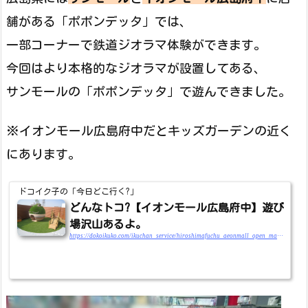
舗がある「ポポンデッタ」では、
一部コーナーで鉄道ジオラマ体験ができます。
今回はより本格的なジオラマが設置してある、
サンモールの「ポポンデッタ」で遊んできました。
※イオンモール広島府中だとキッズガーデンの近く
にあります。
ドコイク子の「今日どこ行く?」
どんなトコ?【イオンモール広島府中】遊び
場沢山あるよ。
https://dokoikuko.com/ikuchan_service/hiroshimafuchu_aeonmall_open_mamatokoterasu_asobiba