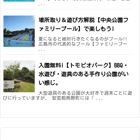
...
場所取り＆遊び方解説【中央公園フ
ァミリープール】で楽しもう!
夏になると絶対行きたくなるのがプール!!
広島市の代表的なプール【ファミリープー
...
入園無料!【トモビオパーク】BBQ・
水遊び・遊具のある手作り公園がい
い感じ。
大型遊具のある公園が大好きで週末ごとに遊
びに行っていますが、 安芸郡熊野町には「 ...