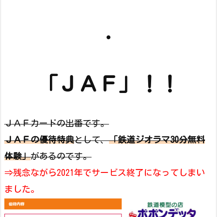
・
「ＪＡＦ」！！
ＪＡＦカードの出番です。
ＪＡＦの優待特典
として、
「鉄道ジオラマ30分無料
体験」
があるのです。
⇒残念ながら2021年でサービス終了になってしまい
ました。