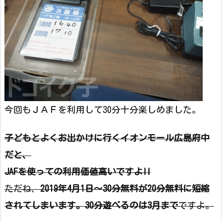
今回もＪＡＦを利用して30分十分楽しめました。
子どもとよくお出かけに行くイオンモール広島府中
だと、
JAFを使っての利用価値高いですよ!!
ただね、
2019年4月1日～30分無料が20分無料に短縮
されてしまいます。30分遊べるのは3月まで
ですよ。