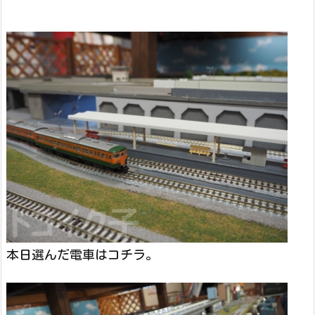
本日選んだ電車はコチラ。