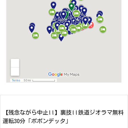
【残念ながら中止!!】裏技!!鉄道ジオラマ無料
運転30分「ポポンデッタ」