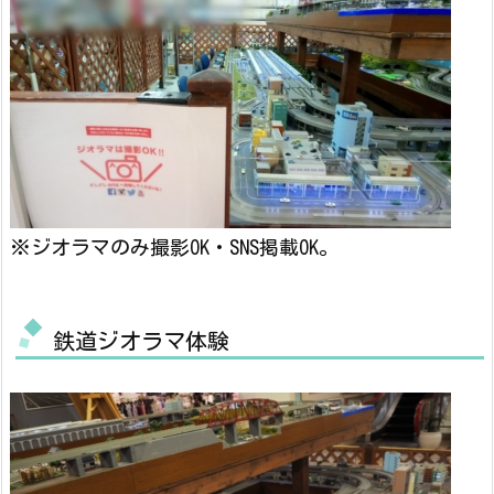
※ジオラマのみ撮影OK・SNS掲載OK。
鉄道ジオラマ体験