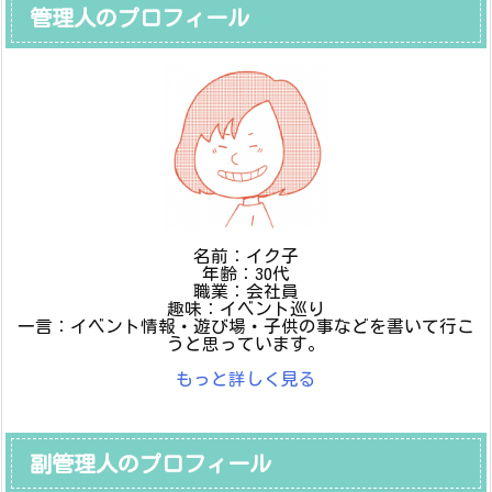
管理人のプロフィール
名前：イク子
年齢：30代
職業：会社員
趣味：イベント巡り
一言：イベント情報・遊び場・子供の事などを書いて行こ
うと思っています。
もっと詳しく見る
副管理人のプロフィール