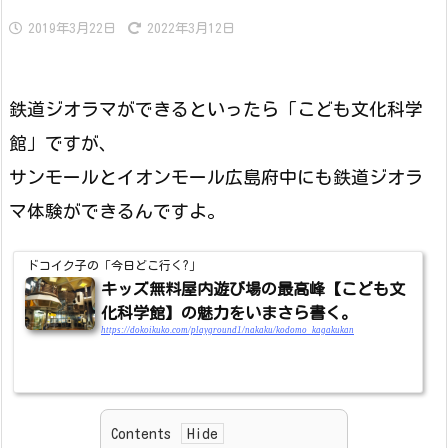
2019年3月22日
2022年3月12日
鉄道ジオラマができるといったら「こども文化科学
館」ですが、
サンモールとイオンモール広島府中にも鉄道ジオラ
マ体験ができるんですよ。
ドコイク子の「今日どこ行く?」
キッズ無料屋内遊び場の最高峰【こども文
化科学館】の魅力をいまさら書く。
https://dokoikuko.com/playground1/nakaku/kodomo_kagakukan
Contents