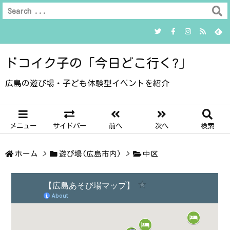
ドコイク子の「今日どこ行く?」
広島の遊び場・子ども体験型イベントを紹介
メニュー
サイドバー
前へ
次へ
検索
ホーム
>
遊び場(広島市内)
>
中区