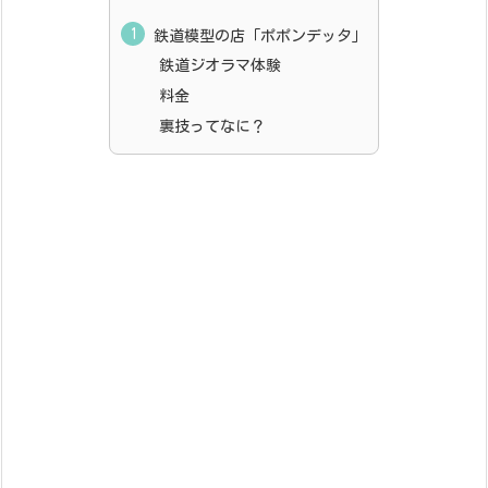
鉄道模型の店「ポポンデッタ」
鉄道ジオラマ体験
料金
裏技ってなに？