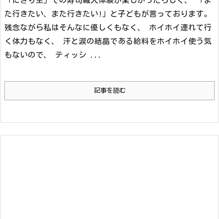
「にぎり坐」での寿司職人体験が楽しかったらしく、 「ま
た行きたい、また行きたい!」と子どもが言っております。
残念ながら私はそんなに優しくもなく、 ホイホイ連れて行
く体力もなく、 汗と涙の結晶である給料をホイホイ使う気
もないので、 ティッシ ...
記事を読む