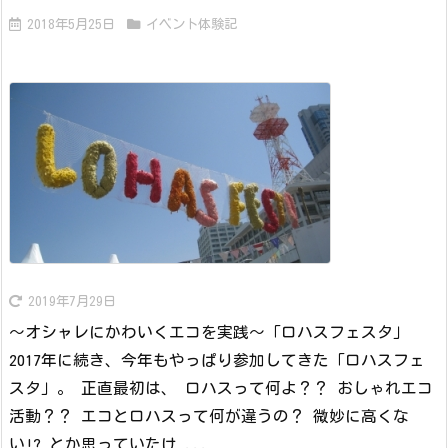
2018年5月25日
イベント体験記
2019年7月29日
～オシャレにかわいくエコを実践～「ロハスフェスタ」
2017年に続き、今年もやっぱり参加してきた「ロハスフェ
スタ」。 正直最初は、 ロハスって何よ？？ おしゃれエコ
活動？？ エコとロハスって何が違うの？ 微妙に高くな
い!? とか思っていたけ ...