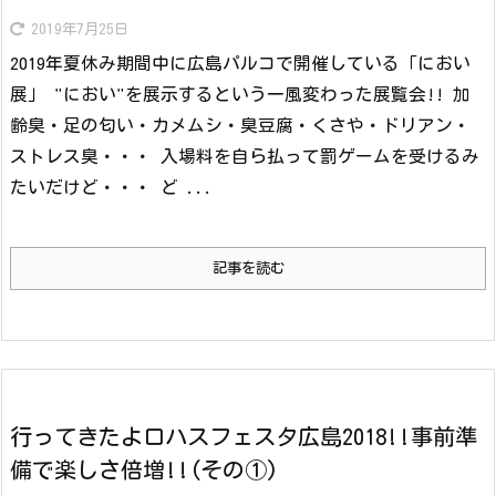
2019年7月25日
2019年夏休み期間中に広島パルコで開催している「におい
展」 "におい"を展示するという一風変わった展覧会!! 加
齢臭・足の匂い・カメムシ・臭豆腐・くさや・ドリアン・
ストレス臭・・・ 入場料を自ら払って罰ゲームを受けるみ
たいだけど・・・ ど ...
記事を読む
行ってきたよロハスフェスタ広島2018!!事前準
備で楽しさ倍増!!(その①)