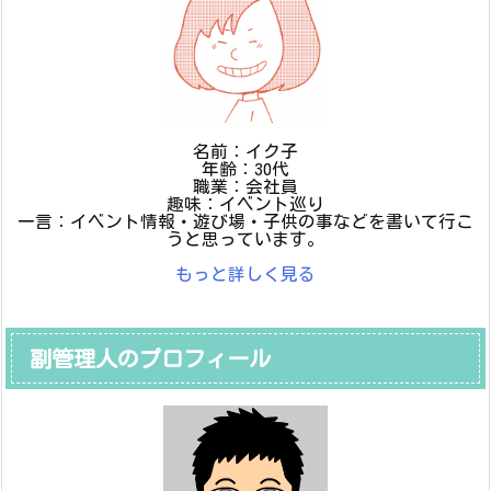
名前：イク子
年齢：30代
職業：会社員
趣味：イベント巡り
一言：イベント情報・遊び場・子供の事などを書いて行こ
うと思っています。
もっと詳しく見る
副管理人のプロフィール