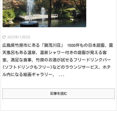
2022年11月3日
広島県竹原市にある「賀茂川荘」 1500坪もの日本庭園、露
天風呂もある温泉、温泉シャワー付きの庭園が見える客
室、満足な食事、竹原のお酒が試せるフリードリンクバー
(ソフトドリンクもフリー)などのラウンジサービス、ホテ
ル内になる絵画ギャラリー、 ...
記事を読む