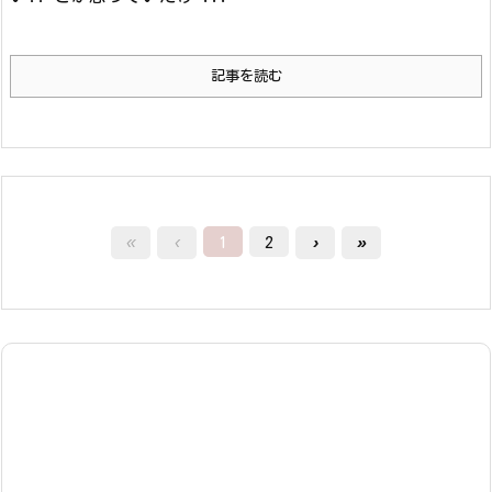
記事を読む
«
‹
1
2
›
»