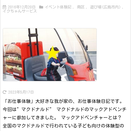
2016年12月20日
イベント体験記
,
南区
,
遊び場(広島市内)
,
イクちゃんサービス
2023年5月17日
「お仕事体験」大好きな我が家の、お仕事体験日記です。
今回は”マクドナルド” マクドナルドのマックアドベンチ
ャーに参加してきました。 マックアドベンチャーとは？
全国のマクドナルドで行われている子ども向けの体験型の