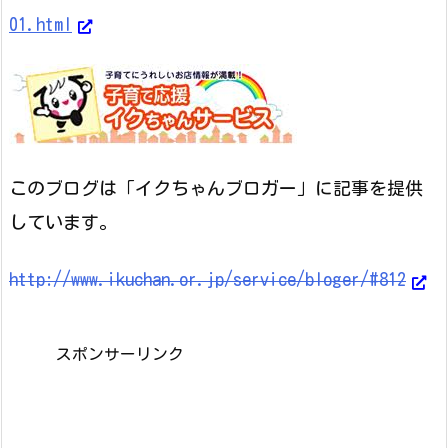
01.html
このブログは「イクちゃんブロガー」に記事を提供
しています。
http://www.ikuchan.or.jp/service/bloger/#812
スポンサーリンク