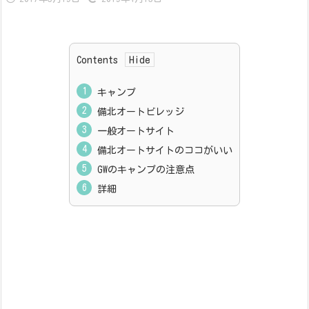
Contents
キャンプ
備北オートビレッジ
一般オートサイト
備北オートサイトのココがいい
GWのキャンプの注意点
詳細