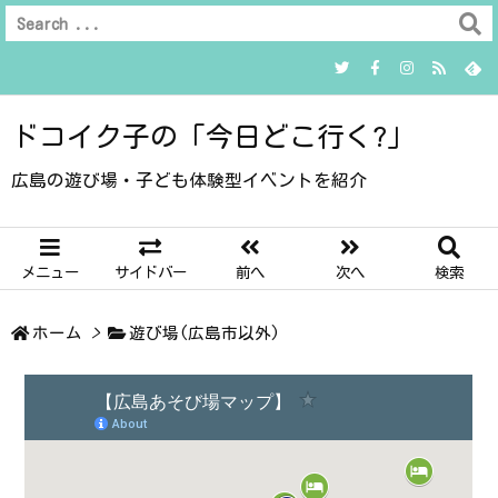
ドコイク子の「今日どこ行く?」
広島の遊び場・子ども体験型イベントを紹介
メニュー
サイドバー
前へ
次へ
検索
ホーム
>
遊び場(広島市以外)