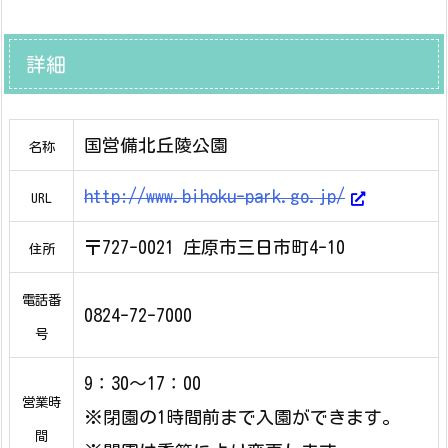
詳細
国営備北丘陵公園
名称
http://www.bihoku-park.go.jp/
URL
〒727-0021 庄原市三日市町4-10
住所
電話番
0824-72-7000
号
9：30～17：00
営業時
※閉園の1時間前まで入園ができます。
間