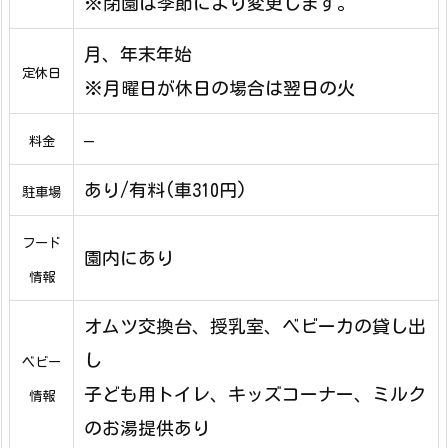
※閉園は季節により変更します。
月、年末年始
定休日
※月曜日が休日の場合は翌日の火
–
料金
あり/有料(車310円)
駐車場
フード
園内にあり
情報
オムツ交換台、授乳室、ベビーカの貸し出
し
ベビー
子ども用トイレ、キッズコーナー、ミルク
情報
のお湯提供あり