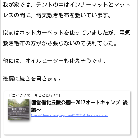
我が家では、テントの中はインナーマットとマット
レスの間に、電気敷き毛布を敷いています。
以前はホットカーペットを使っていましたが、電気
敷き毛布の方がかさ張らないので便利でした。
他には、オイルヒーターも使えそうです。
後編に続きを書きます。
ドコイク子の「今日どこ行く?」
国営備北丘陵公園～2017オートキャンプ 後
編～
https://dokoikuko.com/playground2/2017bihoku_camp_kouhen