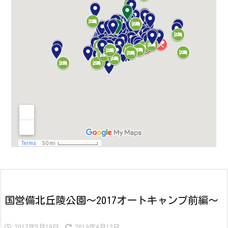
国営備北丘陵公園～2017オートキャンプ前編～
2017年5月19日
2019年4月13日