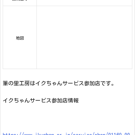
地図
筆の里工房はイクちゃんサービス参加店です。
イクちゃんサービス参加店情報
https://www.ikuchan.or.jp/service/shop/01169_00