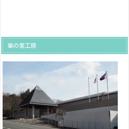
筆の里工房