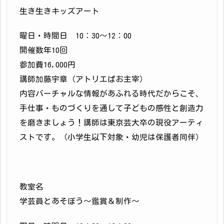
生き生きキッズアート
曜日・時間日 10：30〜12：00
開催数年10回
参加費16,000円
講師加藤宇章（アトリエぱお主宰）
内容バーチャルな情報があふれる時代だからこそ、
手仕事・ものづくりを通して子どもの感性と創造力
を磨きましょう！講師は東京芸大卒の現役アーティ
ストです。（小学生以下対象・幼児は保護者同伴）
教室名
学芸員とあそぼう～鑑賞＆制作〜