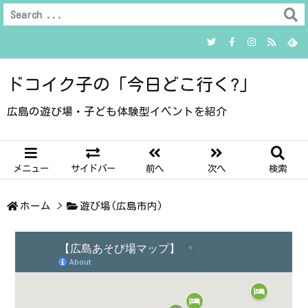
ドコイク子の「今日どこ行く?」
広島の遊び場・子ども体験型イベントを紹介
メニュー
サイドバー
前へ
次へ
検索
ホーム
>
遊び場(広島市内)