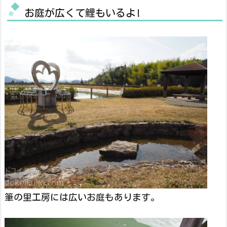
お庭が広くて鯉もいるよ!
筆の里工房には広いお庭もあります。