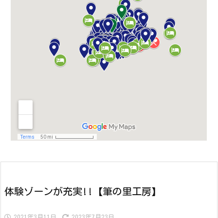
体験ゾーンが充実!!【筆の里工房】
2021年3月11日
2023年7月23日