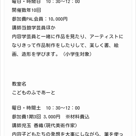
曜日・時間日 10：30〜12：00
開催数年10回
参加費PAL会員：10,000円
講師当館学芸員ほか
内容学芸員と一緒に作品を見たり、アーティストに
なりきって作品制作をしたりして、楽しく書、絵
画、造形を学びます。（小学生対象）
教室名
こどものふであーと
曜日・時間土 10：30〜12：00
参加費1期3回 3,000円 ※材料費込
講師児玉 香織(現代美術作家)
内容子どもたちの発想を大事にしながら、筆を使っ