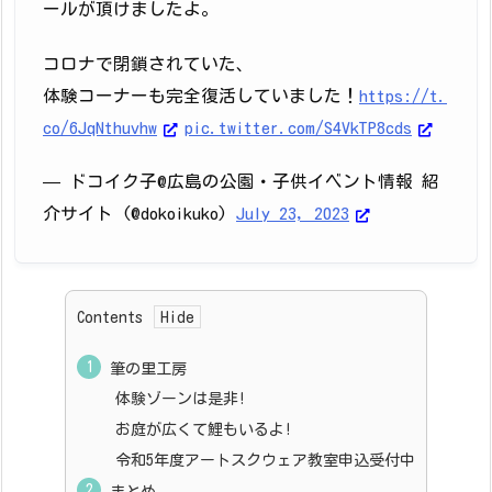
ールが頂けましたよ。
コロナで閉鎖されていた、
体験コーナーも完全復活していました！
https://t.
co/6JqNthuvhw
pic.twitter.com/S4VkTP8cds
— ドコイク子@広島の公園・子供イベント情報 紹
介サイト (@dokoikuko)
July 23, 2023
Contents
筆の里工房
体験ゾーンは是非!
お庭が広くて鯉もいるよ!
令和5年度アートスクウェア教室申込受付中