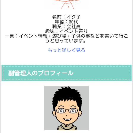
名前：イク子
年齢：30代
職業：会社員
趣味：イベント巡り
一言：イベント情報・遊び場・子供の事などを書いて行こ
うと思っています。
もっと詳しく見る
副管理人のプロフィール