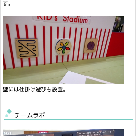
す。
壁には仕掛け遊びも設置。
チームラボ