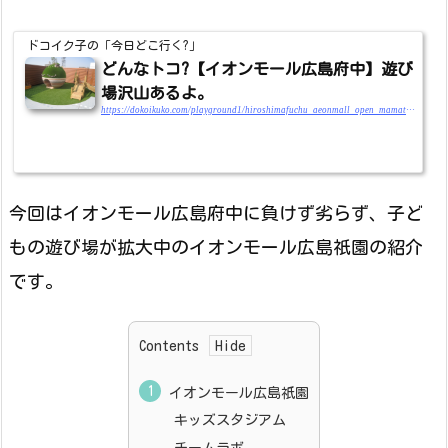
ドコイク子の「今日どこ行く?」
どんなトコ?【イオンモール広島府中】遊び
場沢山あるよ。
https://dokoikuko.com/playground1/hiroshimafuchu_aeonmall_open_mamatokoterasu_asobiba
今回はイオンモール広島府中に負けず劣らず、子ど
もの遊び場が拡大中のイオンモール広島祇園の紹介
です。
Contents
イオンモール広島祇園
キッズスタジアム