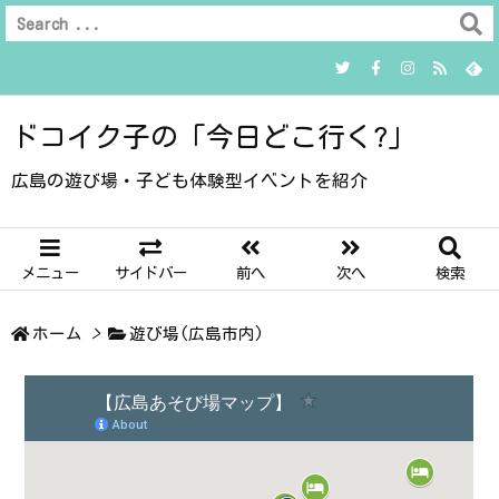
ドコイク子の「今日どこ行く?」
広島の遊び場・子ども体験型イベントを紹介
メニュー
サイドバー
前へ
次へ
検索
ホーム
>
遊び場(広島市内)