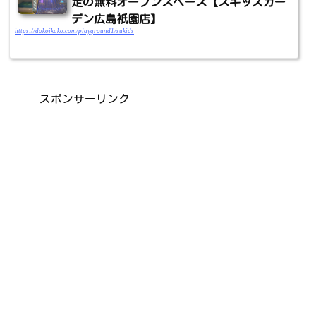
定の無料オープンスペース【スキッズガー
デン広島祇園店】
https://dokoikuko.com/playground1/sukids
スポンサーリンク