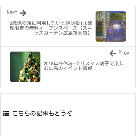
Next
0歳児の時に利用しないと絶対損!!0歳
児限定の無料オープンスペース【スキ
ッズガーデン広島祇園店】
Prev
2018年冬休み･クリスマス親子で楽し
む広島のイベント情報
こちらの記事もどうぞ