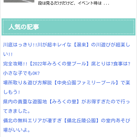
段は見るだけだけど、イベント時は ...
人気の記事
川底はっきり!!川が超キレイな【湯来】の川遊びが超楽し
い!!
完全攻略!!【2022年みろくの里プール】席とりは?食事は?
小さな子でもOK?
場所取り＆遊び方解説【中央公園ファミリープール】で楽
しもう!
県内の貴重な遊園地【みろくの里】がお得すぎたので行っ
てきました。
備北の無料エリアが凄すぎ【備北丘陵公園】の室内あそび
場がいいよ。