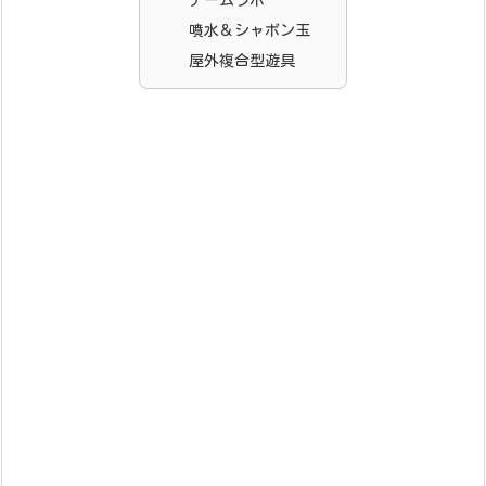
チームラボ
噴水＆シャボン玉
屋外複合型遊具