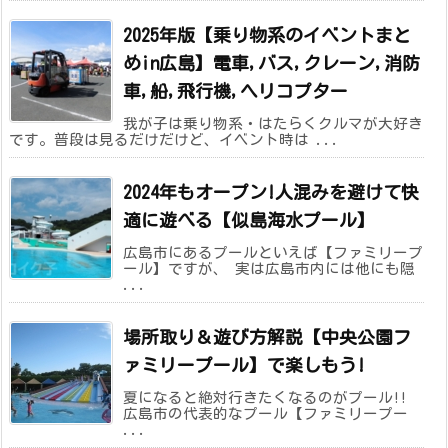
2025年版【乗り物系のイベントまと
めin広島】電車,バス,クレーン,消防
車,船,飛行機,ヘリコプター
我が子は乗り物系・はたらくクルマが大好き
です。普段は見るだけだけど、イベント時は ...
2024年もオープン!人混みを避けて快
適に遊べる【似島海水プール】
広島市にあるプールといえば【ファミリープ
ール】ですが、 実は広島市内には他にも隠
...
場所取り＆遊び方解説【中央公園フ
ァミリープール】で楽しもう!
夏になると絶対行きたくなるのがプール!!
広島市の代表的なプール【ファミリープー
...