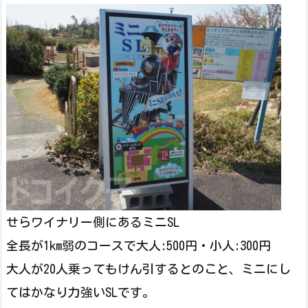
せらワイナリー側にあるミニSL
全長が1km弱のコースで大人:500円・小人:300円
大人が20人乗ってもけん引するとのこと、ミニにし
てはかなり力強いSLです。