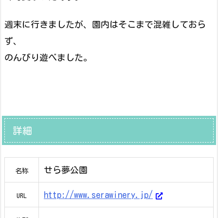
週末に行きましたが、園内はそこまで混雑しておら
ず、
のんびり遊べました。
詳細
せら夢公園
名称
http://www.serawinery.jp/
URL