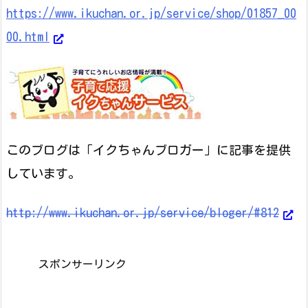
https://www.ikuchan.or.jp/service/shop/01857_00
00.html
このブログは「イクちゃんブロガー」に記事を提供
しています。
http://www.ikuchan.or.jp/service/bloger/#812
スポンサーリンク