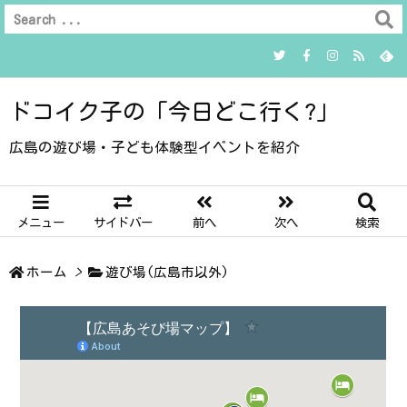
ドコイク子の「今日どこ行く?」
広島の遊び場・子ども体験型イベントを紹介
メニュー
サイドバー
前へ
次へ
検索
ホーム
>
遊び場(広島市以外)