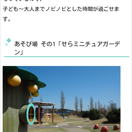
子ども～大人までノビノビとした時間が過ごせま
す。
あそび場 その1「せらミニチュアガーデ
ン」