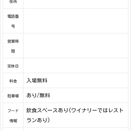
住所
電話番
号
営業時
間
定休日
入場無料
料金
あり/無料
駐車場
飲食スペースあり(ワイナリーではレスト
フード
ランあり)
情報