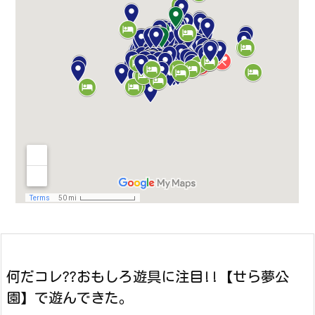
何だコレ??おもしろ遊具に注目!!【せら夢公
園】で遊んできた。