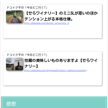
ドコイク子の「今日どこ行く?」
【せらワイナリー】のミニSLが思いのほか
テンション上がる本格仕様。
https://dokoikuko.com/ikuchan_service/sera_sl
ドコイク子の「今日どこ行く?」
世羅の美味しいものありますよ【せらワイ
ナリー】
https://dokoikuko.com/playground2/mihara_takehara/serawinery
感想