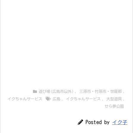
遊び場(広島市以外)
,
三原市・竹原市・世羅郡
,
イクちゃんサービス
広島
,
イクちゃんサービス
,
大型遊具
,
せら夢公園
Posted by
イク子