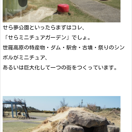
せら夢公園といったらまずはコレ、
「せらミニチュアガーデン」でしょ。
世羅高原の特産物・ダム・駅舎・古墳・祭りのシン
ボルがミニチュア、
あるいは巨大化して一つの街をつくっています。