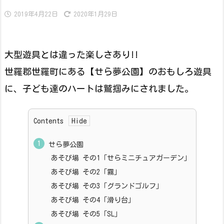
2019年4月22日
2020年1月29日
大型遊具とは違った楽しさあり!!
世羅郡世羅町にある【せら夢公園】のおもしろ遊具
に、子ども達のハートは鷲掴みにされました。
Contents
せら夢公園
あそび場 その1「せらミニチュアガーデン」
あそび場 その2「霧」
あそび場 その3「グランドゴルフ」
あそび場 その4「滑り台」
あそび場 その5「SL」