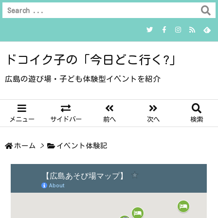
ドコイク子の「今日どこ行く?」
広島の遊び場・子ども体験型イベントを紹介
メニュー
サイドバー
前へ
次へ
検索
ホーム
>
イベント体験記