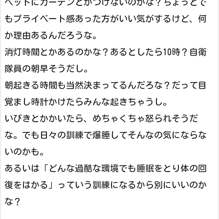
ベットにカーテンとかつけないのかな？ちょっとで
もプライベート感あった方がいい気がするけど、何
か理由あるんだろうな。
消灯時間とかあるのかな？あるとしたら10時？自衛
隊員の朝早そうだし。
朝起きる時間も当然決まってるんだろな？だって目
覚まし時計かけたらみんな起きちゃうし。
いびきとかかいたら、めちゃくちゃ怒られそうだ
な。でも日々の訓練で爆睡してそんなの気にならな
いのかも。
あるいは「どんな過酷な環境でも睡眠をとり体の回
復をはかる」っていう訓練になるから別にいいのか
な？