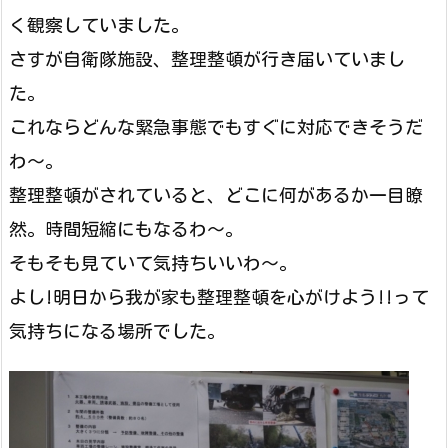
く観察していました。
さすが自衛隊施設、整理整頓が行き届いていまし
た。
これならどんな緊急事態でもすぐに対応できそうだ
わ～。
整理整頓がされていると、どこに何があるか一目瞭
然。時間短縮にもなるわ～。
そもそも見ていて気持ちいいわ～。
よし!明日から我が家も整理整頓を心がけよう!!って
気持ちになる場所でした。