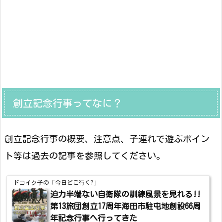
創立記念行事ってなに？
創立記念行事の概要、注意点、子連れで遊ぶポイン
ト等は過去の記事を参照してください。
ドコイク子の「今日どこ行く?」
迫力半端ない自衛隊の訓練風景を見れる!!
第13旅団創立17周年海田市駐屯地創設66周
年記念行事へ行ってきた