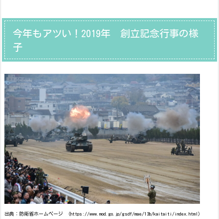
今年もアツい！2019年 創立記念行事の様
子
出典：防衛省ホームページ （https://www.mod.go.jp/gsdf/mae/13b/kaitaiti/index.html）