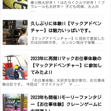
乗り物大好き！！はたらくクルマ好き！！プ
ラレールも大好き!! 子ども同様、大人の
...
久しぶりに体験!!【マックアドベン
チャー】は魅力いっぱいです。
【マックアドベンチャー】に初めて参加した
のは2016年の冬、 ルンルン気分で体験 ...
2023年に再開!!マックお仕事体験の
【マックアドベンチャー】に参加し
てみたよ!!
「お仕事体験」大好きな我が家の、お仕事体
験日記です。 今回は”マクドナルド” マ ...
2023年も開催!!モーリーファンタジ
ー【お仕事体験】クレーンゲームに