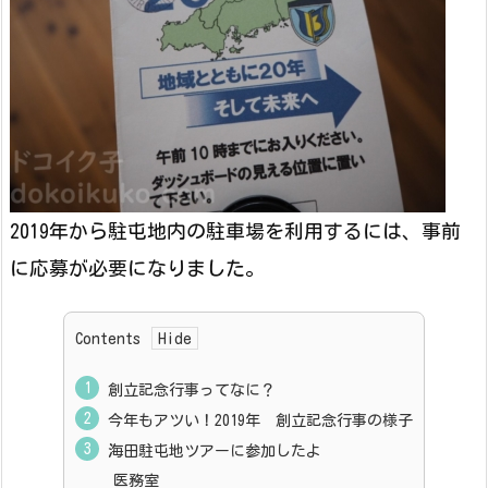
2019年から駐屯地内の駐車場を利用するには、事前
に応募が必要になりました。
Contents
創立記念行事ってなに？
今年もアツい！2019年 創立記念行事の様子
海田駐屯地ツアーに参加したよ
医務室