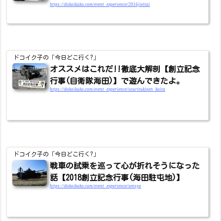
https://dokoikuko.com/event_experience/2016jieitai
ドコイク子の「今日どこ行く?」
オススメはこれだ!!徹底大解剖【創立記念
行事(自衛隊海田)】で遊んできたよ。
https://dokoikuko.com/event_experience/souritukinen_kaita
ドコイク子の「今日どこ行く?」
戦車の試乗を巡って心が折れそうになった
話【2018創立記念行事(海田駐屯地)】
https://dokoikuko.com/event_experience/sensya