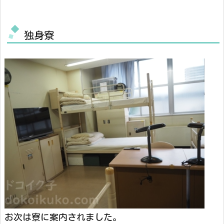
独身寮
お次は寮に案内されました。