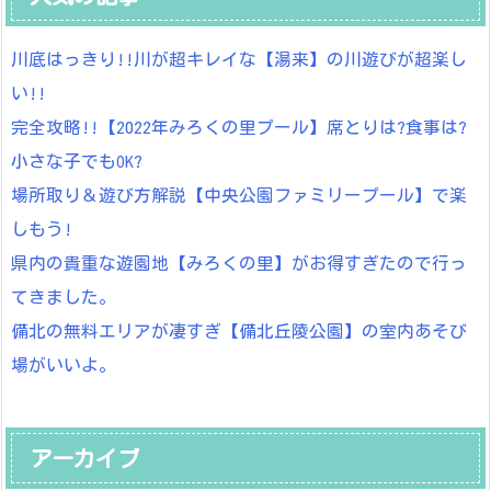
川底はっきり!!川が超キレイな【湯来】の川遊びが超楽し
い!!
完全攻略!!【2022年みろくの里プール】席とりは?食事は?
小さな子でもOK?
場所取り＆遊び方解説【中央公園ファミリープール】で楽
しもう!
県内の貴重な遊園地【みろくの里】がお得すぎたので行っ
てきました。
備北の無料エリアが凄すぎ【備北丘陵公園】の室内あそび
場がいいよ。
アーカイブ