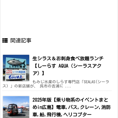
関連記事
生シラス＆お刺身食べ放題ランチ
【しーらす AQUA（シーラスアク
ア）】
もみじ水産のしらす専門店「SEALAS(シーラ
ス) 」の新店舗が、 呉市の吉浦に ...
2025年版【乗り物系のイベントまと
めin広島】電車,バス,クレーン,消防
車,船,飛行機,ヘリコプター