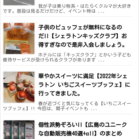
我が子は乗り物系・はたらくクルマが大好き
です。普段は見るだけだけど、イベント時は ...
子供のビュッフェが無料になるの
だ!!【シェラトンキッズクラブ】お
得すぎなので是非入会しましょう。
ホテルには「キッズクラブ」とかいう子ども
優待サービスが受けられるクラブがあります ...
華やかスイーツに満足【2022年シェ
ラトン いちごスイーツブッフェ】に
行ってきました。
春が近づくと気になってくる【いちごスイー
ツブッフェ】!! 今回は、親子イベントも ...
個性派勢ぞろい!!【広島のユニーク
な自動販売機40選+α!!】のまとめ