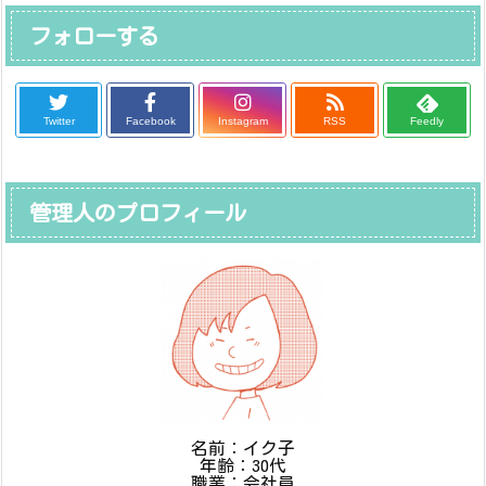
フォローする
Twitter
Facebook
Instagram
RSS
Feedly
管理人のプロフィール
名前：イク子
年齢：30代
職業：会社員