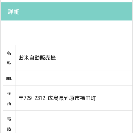
詳細
名
お米自動販売機
称
URL
住
〒729-2312 広島県竹原市福田町
所
電
話