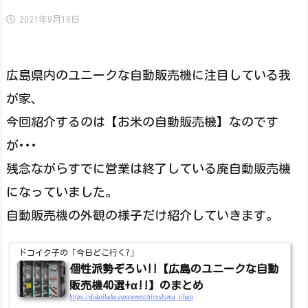
2021年9月16日
広島県内のユニークな自動販売機に注目している我
が家、
今回紹介するのは【お米の自動販売機】なのです
が･･･
残念ながらすでに営業は終了している廃自動販売機
になっていました。
自動販売機の外観の様子だけ紹介していきます。
ドコイク子の「今日どこ行く?」
個性派勢ぞろい!!【広島のユニークな自動
販売機40選+α!!】のまとめ
https://dokoikuko.com/event/hiroshima_jihan