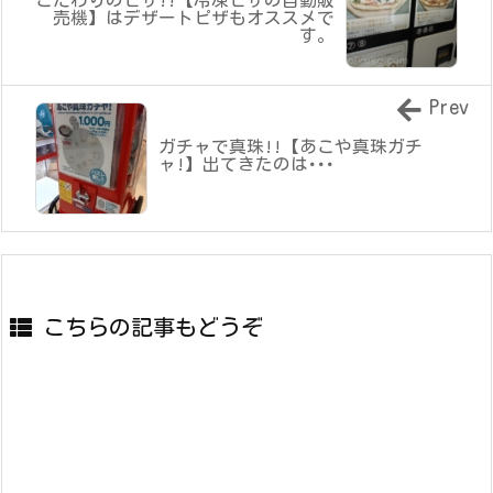
売機】はデザートピザもオススメで
す。
Prev
ガチャで真珠!!【あこや真珠ガチ
ャ!】出てきたのは･･･
こちらの記事もどうぞ