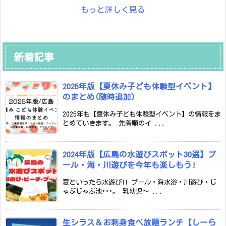
もっと詳しく見る
新着記事
2025年版【夏休み子ども体験型イベント】
のまとめ(随時追加)
2025年も【夏休み子ども体験型イベント】の情報をま
とめていきます。 先着順のイ ...
2024年版【広島の水遊びスポット30選】プ
ール・海・川遊びを今年も楽しもう!
夏といったら水遊び!! プール・海水浴・川遊び・じ
ゃぶじゃぶ池･･･。 乳幼児～ ...
生シラス＆お刺身食べ放題ランチ【しーら