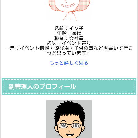
名前：イク子
年齢：30代
職業：会社員
趣味：イベント巡り
一言：イベント情報・遊び場・子供の事などを書いて行こ
うと思っています。
もっと詳しく見る
副管理人のプロフィール