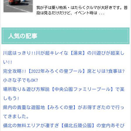
我が子は乗り物系・はたらくクルマが大好きです。普
段は見るだけだけど、イベント時は ...
人気の記事
川底はっきり!!川が超キレイな【湯来】の川遊びが超楽し
い!!
完全攻略!!【2022年みろくの里プール】席とりは?食事は?
小さな子でもOK?
場所取り＆遊び方解説【中央公園ファミリープール】で楽
しもう!
県内の貴重な遊園地【みろくの里】がお得すぎたので行っ
てきました。
備北の無料エリアが凄すぎ【備北丘陵公園】の室内あそび