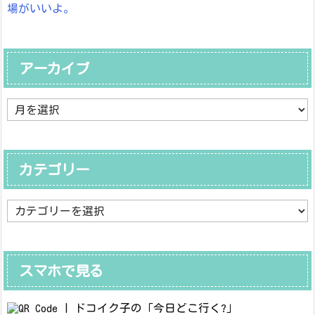
場がいいよ。
アーカイブ
ア
ー
カ
イ
ブ
カテゴリー
カ
テ
ゴ
リ
ー
スマホで見る