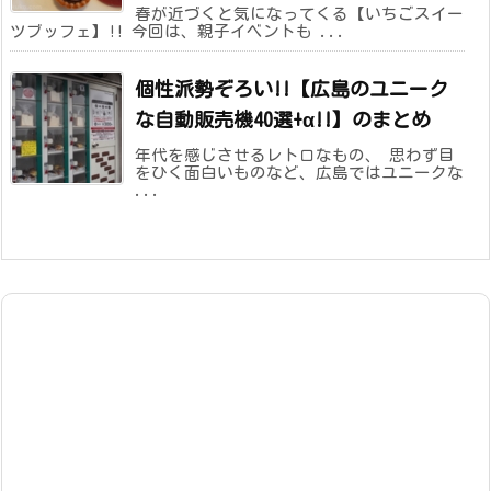
春が近づくと気になってくる【いちごスイー
ツブッフェ】!! 今回は、親子イベントも ...
個性派勢ぞろい!!【広島のユニーク
な自動販売機40選+α!!】のまとめ
年代を感じさせるレトロなもの、 思わず目
をひく面白いものなど、広島ではユニークな
...