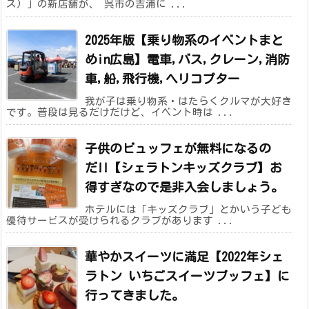
ス) 」の新店舗が、 呉市の吉浦に ...
2025年版【乗り物系のイベントまと
めin広島】電車,バス,クレーン,消防
車,船,飛行機,ヘリコプター
我が子は乗り物系・はたらくクルマが大好き
です。普段は見るだけだけど、イベント時は ...
子供のビュッフェが無料になるの
だ!!【シェラトンキッズクラブ】お
得すぎなので是非入会しましょう。
ホテルには「キッズクラブ」とかいう子ども
優待サービスが受けられるクラブがあります ...
華やかスイーツに満足【2022年シェ
ラトン いちごスイーツブッフェ】に
行ってきました。