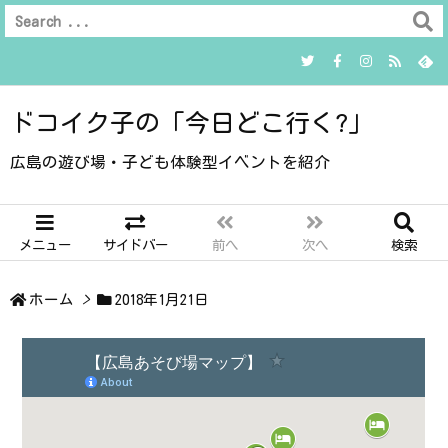
ドコイク子の「今日どこ行く?」
広島の遊び場・子ども体験型イベントを紹介
メニュー
サイドバー
前へ
次へ
検索
ホーム
>
2018年1月21日