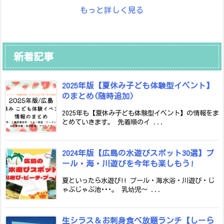
もっと詳しく見る
新着記事
2025年版【夏休み子ども体験型イベント】
のまとめ(随時追加)
2025年も【夏休み子ども体験型イベント】の情報をま
とめていきます。 先着順のイ ...
2024年版【広島の水遊びスポット30選】プ
ール・海・川遊びを今年も楽しもう!
夏といったら水遊び!! プール・海水浴・川遊び・じ
ゃぶじゃぶ池･･･。 乳幼児～ ...
生シラス＆お刺身食べ放題ランチ【しーら