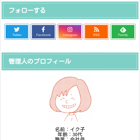
フォローする
Twitter
Facebook
Instagram
RSS
Feedly
管理人のプロフィール
名前：イク子
年齢：30代
職業：会社員