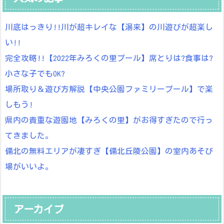
川底はっきり!!川が超キレイな【湯来】の川遊びが超楽し
い!!
完全攻略!!【2022年みろくの里プール】席とりは?食事は?
小さな子でもOK?
場所取り＆遊び方解説【中央公園ファミリープール】で楽
しもう!
県内の貴重な遊園地【みろくの里】がお得すぎたので行っ
てきました。
備北の無料エリアが凄すぎ【備北丘陵公園】の室内あそび
場がいいよ。
アーカイブ