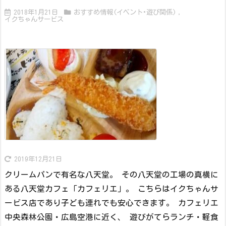
2018年1月21日
おすすめ情報(イベント･遊び関係)
,
イクちゃんサービス
2019年12月21日
クリームパンで有名な八天堂。 その八天堂の工場の真横に
ある八天堂カフェ「カフェリエ」。 こちらはイクちゃんサ
ービス店であり子ども連れでも安心できます。 カフェリエ
中央森林公園・広島空港に近く、 遊びがてらランチ・軽食