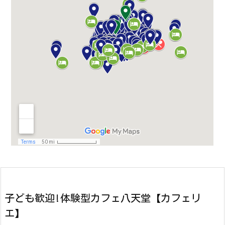
子ども歓迎!体験型カフェ八天堂【カフェリ
エ】