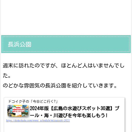
長浜公園
週末に訪れたのですが、ほとんど人はいませんでし
た。
のどかな雰囲気の長浜公園を紹介していきます。
ドコイク子の「今日どこ行く?」
2024年版【広島の水遊びスポット30選】プ
ール・海・川遊びを今年も楽しもう!
https://dokoikuko.com/event_schedule/mizuasobi-2021