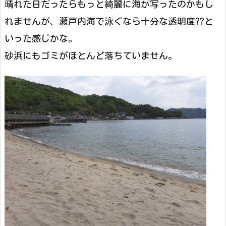
晴れた日だったらもっと綺麗に海が写ったのかもし
れませんが、瀬戸内海で泳ぐなら十分な透明度??と
いった感じかな。
砂浜にもゴミがほとんど落ちていません。