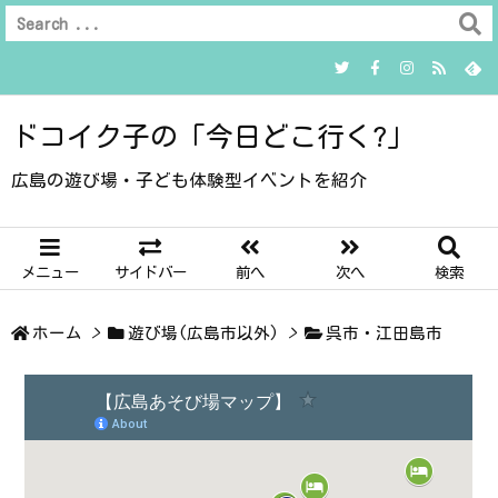
ドコイク子の「今日どこ行く?」
広島の遊び場・子ども体験型イベントを紹介
メニュー
サイドバー
前へ
次へ
検索
ホーム
>
遊び場(広島市以外)
>
呉市・江田島市