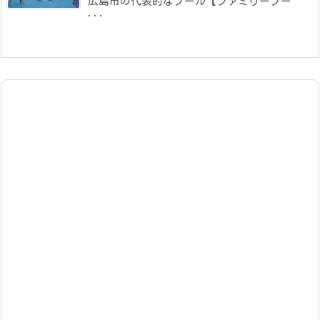
広島市の代表的なプール【ファミリープー
...