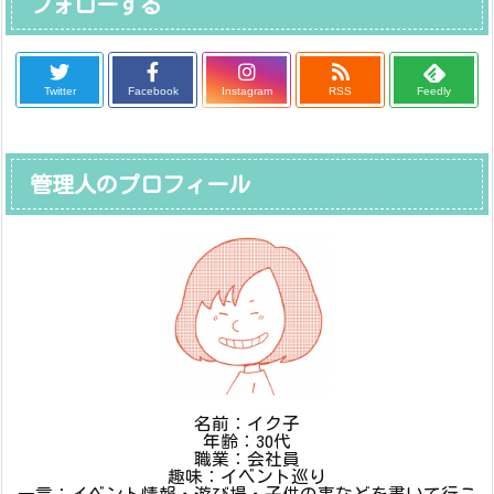
フォローする
Twitter
Facebook
Instagram
RSS
Feedly
管理人のプロフィール
名前：イク子
年齢：30代
職業：会社員
趣味：イベント巡り