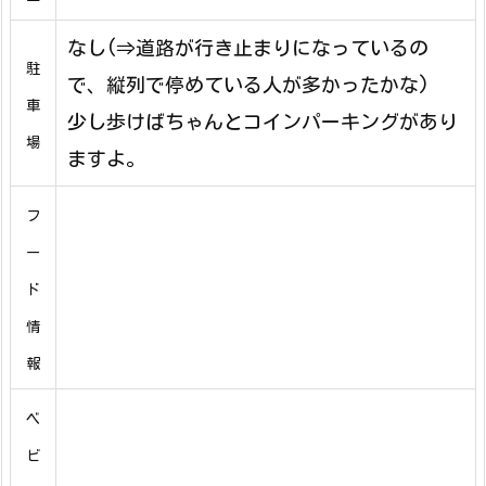
なし(⇒道路が行き止まりになっているの
駐
で、縦列で停めている人が多かったかな)
車
少し歩けばちゃんとコインパーキングがあり
場
ますよ。
フ
ー
ド
情
報
ベ
ビ