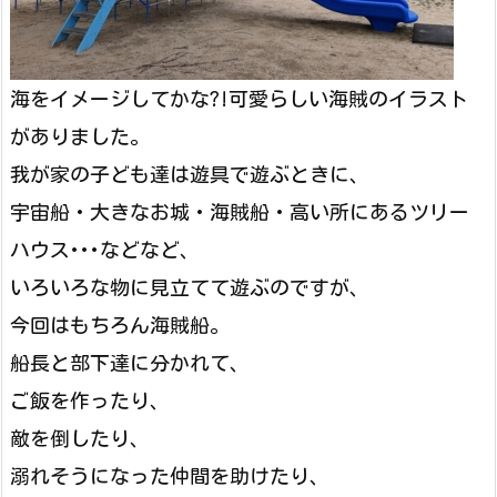
海をイメージしてかな?!可愛らしい海賊のイラスト
がありました。
我が家の子ども達は遊具で遊ぶときに、
宇宙船・大きなお城・海賊船・高い所にあるツリー
ハウス･･･などなど、
いろいろな物に見立てて遊ぶのですが、
今回はもちろん海賊船。
船長と部下達に分かれて、
ご飯を作ったり、
敵を倒したり、
溺れそうになった仲間を助けたり、