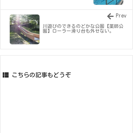
Prev
川遊びのできるのどかな公園【薬師公
園】ローラー滑り台も外せない。
こちらの記事もどうぞ