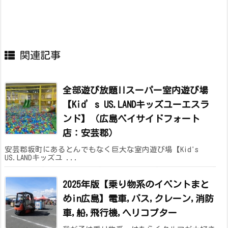
関連記事
全部遊び放題!!スーパー室内遊び場
【Kid’s US.LANDキッズユーエスラ
ンド】（広島ベイサイドフォート
店：安芸郡）
安芸郡坂町にあるとんでもなく巨大な室内遊び場【Kid's
US.LANDキッズユ ...
2025年版【乗り物系のイベントまと
めin広島】電車,バス,クレーン,消防
車,船,飛行機,ヘリコプター