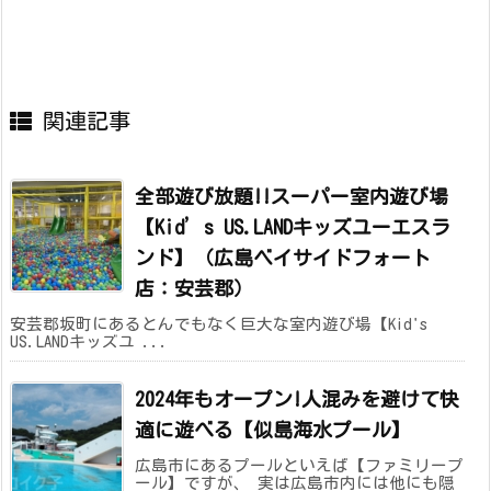
関連記事
全部遊び放題!!スーパー室内遊び場
【Kid’s US.LANDキッズユーエスラ
ンド】（広島ベイサイドフォート
店：安芸郡）
安芸郡坂町にあるとんでもなく巨大な室内遊び場【Kid's
US.LANDキッズユ ...
2024年もオープン!人混みを避けて快
適に遊べる【似島海水プール】
広島市にあるプールといえば【ファミリープ
ール】ですが、 実は広島市内には他にも隠