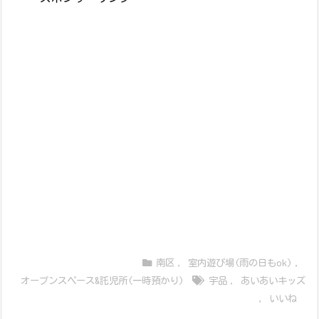
南区
,
室内遊び場(雨の日もok)
,
オープンスペース&託児所(一時預かり)
宇品
,
あいあいキッズ
,
いいね