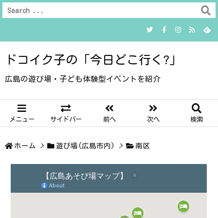
ドコイク子の「今日どこ行く?」
広島の遊び場・子ども体験型イベントを紹介
メニュー
サイドバー
前へ
次へ
検索
ホーム
>
遊び場(広島市内)
>
南区