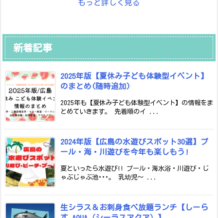
もっと詳しく見る
新着記事
2025年版【夏休み子ども体験型イベント】
のまとめ(随時追加)
2025年も【夏休み子ども体験型イベント】の情報をま
とめていきます。 先着順のイ ...
2024年版【広島の水遊びスポット30選】プ
ール・海・川遊びを今年も楽しもう!
夏といったら水遊び!! プール・海水浴・川遊び・じ
ゃぶじゃぶ池･･･。 乳幼児～ ...
生シラス＆お刺身食べ放題ランチ【しーら
す AQUA（シーラスアクア）】