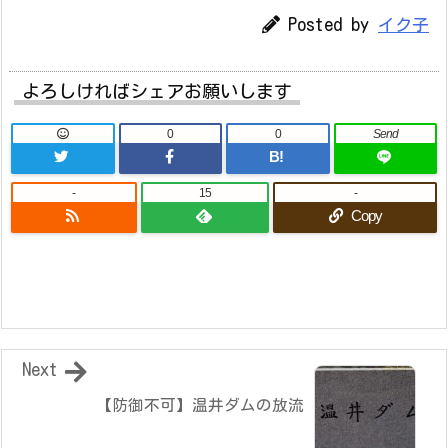
Posted by
イク子
よろしければシェアお願いします
0
0
Send
B!
-
15
-
Copy
Next
【防御不可】温井ダムの放流