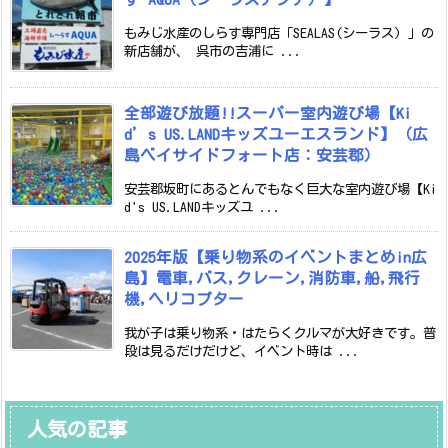
もみじ水産のしらす専門店「SEALAS(シーラス) 」の
新店舗が、 呉市の吉浦に ...
全部遊び放題!!スーパー室内遊び場【Ki
d’s US.LANDキッズユーエスランド】（広
島ベイサイドフォート店：安芸郡）
安芸郡坂町にあるとんでもなく巨大な室内遊び場【Ki
d's US.LANDキッズユ ...
2025年版【乗り物系のイベントまとめin広
島】電車,バス,クレーン,消防車,船,飛行
機,ヘリコプター
我が子は乗り物系・はたらくクルマが大好きです。普
段は見るだけだけど、イベント時は ...
人気の記事