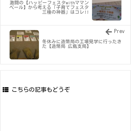
激闘の【ハッピーフェスタwithママン
ペール】から考える「子育てフェスタ
三種の神器」はコレ!!
Prev
冬休みに造幣局の工場見学に行ったき
た【造幣局 広島支局】
こちらの記事もどうぞ