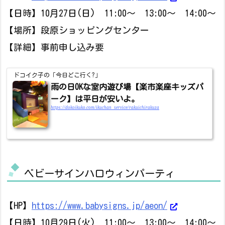
【日時】10月27日(日) 11:00～ 13:00～ 14:00～
【場所】段原ショッピングセンター
【詳細】事前申し込み要
ドコイク子の「今日どこ行く?」
雨の日OKな室内遊び場【楽市楽座キッズパ
ーク】は平日が安いよ。
https://dokoikuko.com/ikuchan_service/rakuichirakuza
ベビーサインハロウィンパーティ
【HP】
https://www.babysigns.jp/aeon/
【日時】10月29日(火) 11:00～ 13:00～ 14:00～