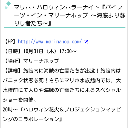
マリホ・ハロウィンホラーナイト『パイレ
ーツ・イン・マリーナホップ ～海底より蘇
りし者たち～』
【HP】
http://www.marinahop.com/
【日時】10月31日（木）17:30～
【場所】マリーナホップ
【詳細】施設内に海賊の亡霊たちが出没！施設内は
パニック状態必死！さらにマリホ水族館内では、大
水槽前にて人魚や海賊の亡霊たちによるスペシャル
ショーを開催。
20時～『ハロウィン花火＆プロジェクションマッピ
ングのコラボレーション』