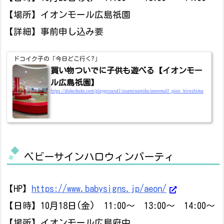
【場所】イオンモール広島祇園
【詳細】事前申し込み要
ドコイク子の「今日どこ行く?」
買い物ついでに子供も遊べる【イオンモー
ル広島祇園】
https://dokoikuko.com/playground1/asaminamiku/aeonmall_gion_hiroshima
ベビーサインハロウィンパーティ
【HP】
https://www.babysigns.jp/aeon/
【日時】10月18日(金) 11:00～ 13:00～ 14:00～
【場所】イオンモール広島府中