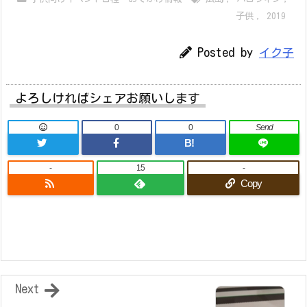
子供
,
2019
Posted by
イク子
よろしければシェアお願いします
0
0
Send
B!
-
15
-
Copy
Next