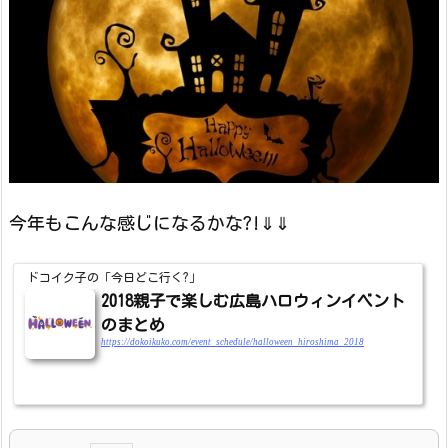
今年もこんな感じになるかな?!⇓⇓
ドコイク子の「今日どこ行く?」
2018親子で楽しむ広島ハロウィンイベント
のまとめ
https://dokoikuko.com/event_schedule/halloween_hiroshima_2018