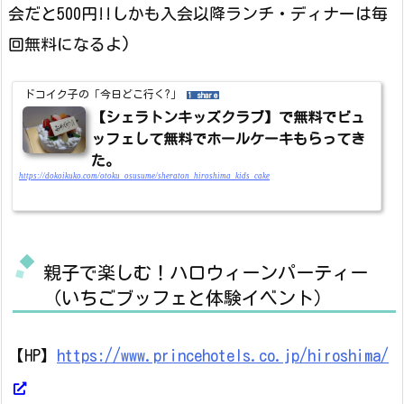
会だと500円!!しかも入会以降ランチ・ディナーは毎
回無料になるよ)
ドコイク子の「今日どこ行く?」
1 share
【シェラトンキッズクラブ】で無料でビュ
ッフェして無料でホールケーキもらってき
た。
https://dokoikuko.com/otoku_osusume/sheraton_hiroshima_kids_cake
親子で楽しむ！ハロウィーンパーティー
（いちごブッフェと体験イベント）
【HP】
https://www.princehotels.co.jp/hiroshima/