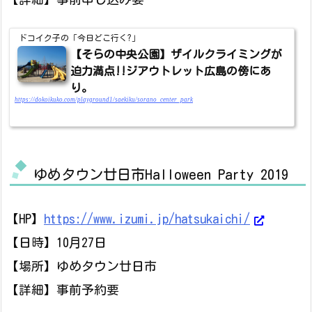
ドコイク子の「今日どこ行く?」
【そらの中央公園】ザイルクライミングが
迫力満点!!ジアウトレット広島の傍にあ
り。
https://dokoikuko.com/playground1/saekiku/sorano_center_park
ゆめタウン廿日市Halloween Party 2019
【HP】
https://www.izumi.jp/hatsukaichi/
【日時】10月27日
【場所】ゆめタウン廿日市
【詳細】事前予約要