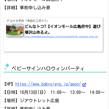
【詳細】事前申し込み要
ドコイク子の「今日どこ行く?」
どんなトコ?【イオンモール広島府中】遊び
場沢山あるよ。
https://dokoikuko.com/ikuchan_service/hiroshimafuchu_aeonmall_open_mamatokoterasu_asobiba
ベビーサインハロウィンパーティ
【HP】
https://www.babysigns.jp/aeon/
【日時】10月13日(日) 11:00～ 13:00～ 14:00～
【場所】ジアウトレット広島
【詳細】事前申し込み要