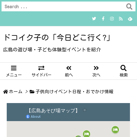
ドコイク子の「今日どこ行く?」
広島の遊び場・子ども体験型イベントを紹介
メニュー
サイドバー
前へ
次へ
検索
ホーム
>
子供向けイベント日程・おでかけ情報