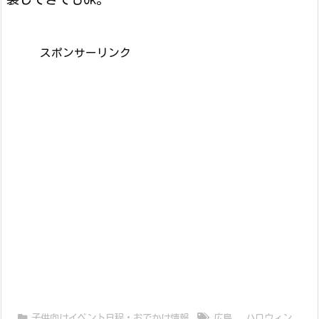
スポンサーリンク
子供向けイベント日程・おでかけ情報
広島
,
ハロウィン
,