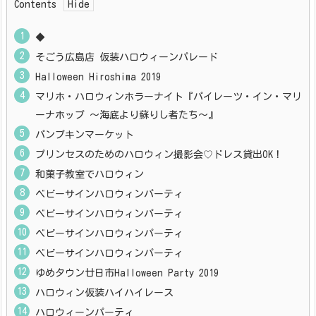
Contents
◆
そごう広島店 仮装ハロウィーンパレード
Halloween Hiroshima 2019
マリホ・ハロウィンホラーナイト『パイレーツ・イン・マリ
ーナホップ ～海底より蘇りし者たち～』
パンプキンマーケット
プリンセスのためのハロウィン撮影会♡ドレス貸出OK！
和菓子教室でハロウィン
ベビーサインハロウィンパーティ
ベビーサインハロウィンパーティ
ベビーサインハロウィンパーティ
ベビーサインハロウィンパーティ
ゆめタウン廿日市Halloween Party 2019
ハロウィン仮装ハイハイレース
ハロウィーンパーティ