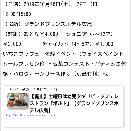
【日時】2019年10月26日(土)、27日（日）
12:00~15:00
【場所】グランドプリンスホテル広島
【詳細】おとな￥4,000 ジュニア（7～12才）
￥2,000 チャイルド（4～6才）￥1,000
いちごブッフェ＋体験イベント（フェイスペイント
シールプレゼンﾄ）・仮装コンテスト・パティシエ体
験・ハロウィーンリース作り（別途有料）他
ドコイク子の「今日どこ行く?」
【廃止】土曜日は幼児タダ!!ビュッフェレ
ストラン「ポルト」【グランドプリンスホ
テル広島】
https://dokoikuko.com/event/purinsu_hotel