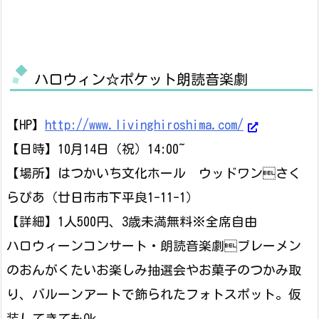
ハロウィン☆ポケット朗読音楽劇
【HP】
http://www.livinghiroshima.com/
【日時】10月14日（祝）14:00~
【場所】はつかいち文化ホール ウッドワンさく
らぴあ（廿日市市下平良1-11-1）
【詳細】1人500円、3歳未満無料※全席自由
ハロウィーンコンサート・朗読音楽劇ブレーメン
のおんがくたいお楽しみ抽選会やお菓子のつかみ取
り、バルーンアートで飾られたフォトスポット。仮
装してきてもOk。