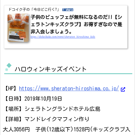
ドコイク子の「今日どこ行く?」
1 share
子供のビュッフェが無料になるのだ!!【シ
ェラトンキッズクラブ】お得すぎなので是
非入会しましょう。
https://dokoikuko.com/event/sheraton_hiroshima_kids
ハロウィンキッズイベント
【HP】
https://www.sheraton-hiroshima.co.jp/
【日時】2019年10月19日
【場所】シェラトングランドホテル広島
【詳細】マンドレイクマフィン作り
大人3056円 子供(12歳以下)1528円(キッズクラブ入