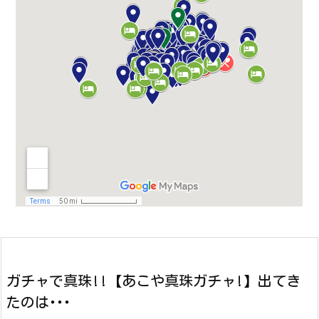
ガチャで真珠!!【あこや真珠ガチャ!】出てき
たのは･･･