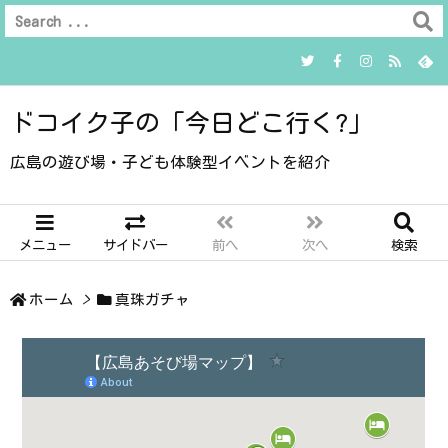
ドコイク子の「今日どこ行く?」
広島の遊び場・子ども体験型イベントを紹介
メニュー
サイドバー
前へ
次へ
検索
ホーム
>
真珠ガチャ