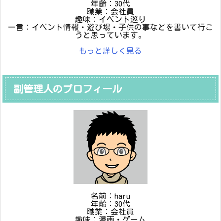
年齢：30代
職業：会社員
趣味：イベント巡り
一言：イベント情報・遊び場・子供の事などを書いて行こ
うと思っています。
もっと詳しく見る
副管理人のプロフィール
名前：haru
年齢：30代
職業：会社員
趣味：漫画・ゲーム