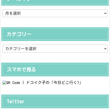
ア
ー
カ
イ
ブ
カテゴリー
カ
テ
ゴ
リ
ー
スマホで見る
Twitter