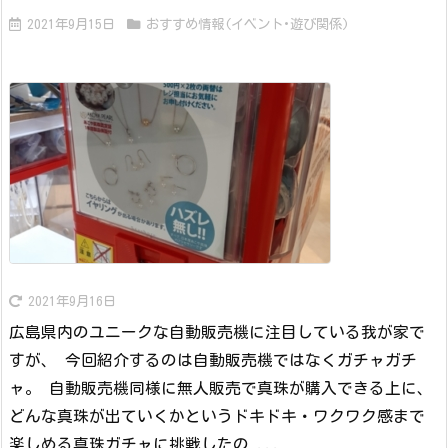
2021年9月15日
おすすめ情報(イベント･遊び関係)
2021年9月16日
広島県内のユニークな自動販売機に注目している我が家で
すが、 今回紹介するのは自動販売機ではなくガチャガチ
ャ。 自動販売機同様に無人販売で真珠が購入できる上に、
どんな真珠が出ていくかというドキドキ・ワクワク感まで
楽しめる真珠ガチャに挑戦したの ...