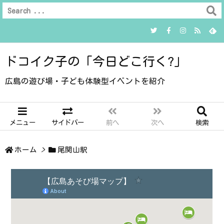
ドコイク子の「今日どこ行く?」
広島の遊び場・子ども体験型イベントを紹介
メニュー
サイドバー
前へ
次へ
検索
ホーム
>
尾関山駅