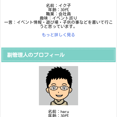
名前：イク子
年齢：30代
職業：会社員
趣味：イベント巡り
一言：イベント情報・遊び場・子供の事などを書いて行こ
うと思っています。
もっと詳しく見る
副管理人のプロフィール
名前：haru
年齢：30代