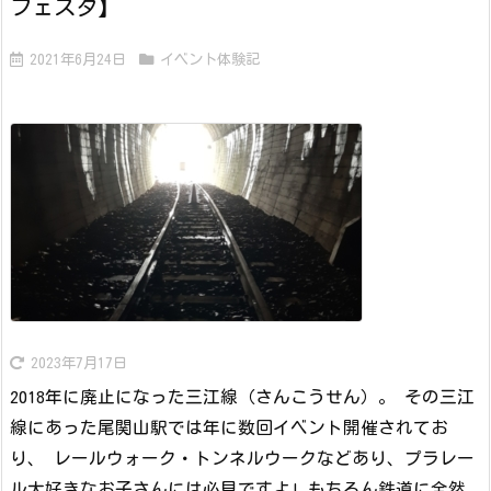
フェスタ】
2021年6月24日
イベント体験記
2023年7月17日
2018年に廃止になった三江線（さんこうせん）。 その三江
線にあった尾関山駅では年に数回イベント開催されてお
り、 レールウォーク・トンネルウークなどあり、プラレー
ル大好きなお子さんには必見ですよ! もちろん鉄道に全然