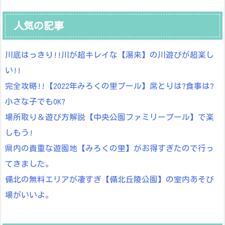
人気の記事
川底はっきり!!川が超キレイな【湯来】の川遊びが超楽し
い!!
完全攻略!!【2022年みろくの里プール】席とりは?食事は?
小さな子でもOK?
場所取り＆遊び方解説【中央公園ファミリープール】で楽
しもう!
県内の貴重な遊園地【みろくの里】がお得すぎたので行っ
てきました。
備北の無料エリアが凄すぎ【備北丘陵公園】の室内あそび
場がいいよ。