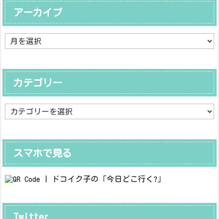
アーカイブ
ア
ー
カ
イ
ブ
カテゴリー
カ
テ
ゴ
リ
ー
スマホで見る
Twitter