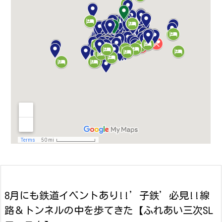
8月にも鉄道イベントあり!!’子鉄’必見!!線
路＆トンネルの中を歩てきた【ふれあい三次SL