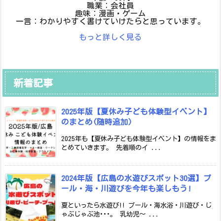
職業：会社員
趣味：漫画・ゲーム
一言：わかりやすく書けていけたらと思っています。
もっと詳しく見る
新着記事
2025年版【夏休み子ども体験型イベント】
のまとめ(随時追加)
2025年も【夏休み子ども体験型イベント】の情報をま
とめていきます。 先着順のイ ...
2024年版【広島の水遊びスポット30選】プ
ール・海・川遊びを今年も楽しもう!
夏といったら水遊び!! プール・海水浴・川遊び・じ
ゃぶじゃぶ池･･･。 乳幼児～ ...