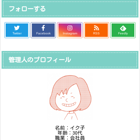
フォローする
Twitter
Facebook
Instagram
RSS
Feedly
管理人のプロフィール
名前：イク子
年齢：30代
職業：会社員