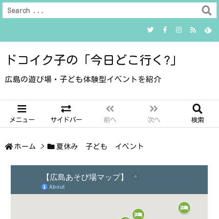
ドコイク子の「今日どこ行く?」
広島の遊び場・子ども体験型イベントを紹介
メニュー
サイドバー
前へ
次へ
検索
ホーム
>
夏休み 子ども イベント