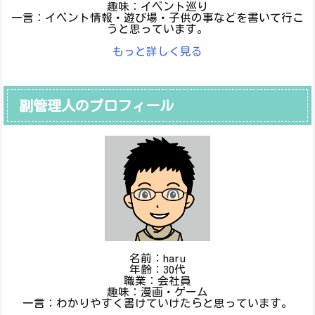
趣味：イベント巡り
一言：イベント情報・遊び場・子供の事などを書いて行こ
うと思っています。
もっと詳しく見る
副管理人のプロフィール
名前：haru
年齢：30代
職業：会社員
趣味：漫画・ゲーム
一言：わかりやすく書けていけたらと思っています。