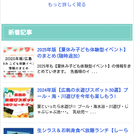
もっと詳しく見る
新着記事
2025年版【夏休み子ども体験型イベント】
のまとめ(随時追加)
2025年も【夏休み子ども体験型イベント】の情報をま
とめていきます。 先着順のイ ...
2024年版【広島の水遊びスポット30選】プ
ール・海・川遊びを今年も楽しもう!
夏といったら水遊び!! プール・海水浴・川遊び・じ
ゃぶじゃぶ池･･･。 乳幼児～ ...
生シラス＆お刺身食べ放題ランチ【しーら