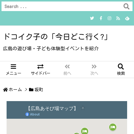
ドコイク子の「今日どこ行く?」
広島の遊び場・子ども体験型イベントを紹介
メニュー
サイドバー
前へ
次へ
検索
ホーム
>
坂町