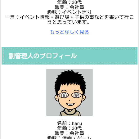
年齢：30代
職業：会社員
趣味：イベント巡り
一言：イベント情報・遊び場・子供の事などを書いて行こ
うと思っています。
もっと詳しく見る
副管理人のプロフィール
名前：haru
年齢：30代
職業：会社員
趣味：漫画・ゲーム