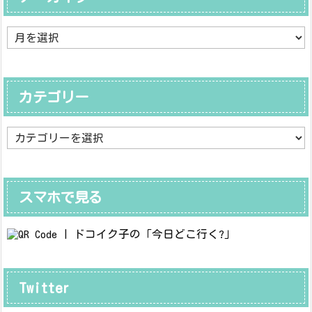
ア
ー
カ
イ
ブ
カテゴリー
カ
テ
ゴ
リ
ー
スマホで見る
Twitter