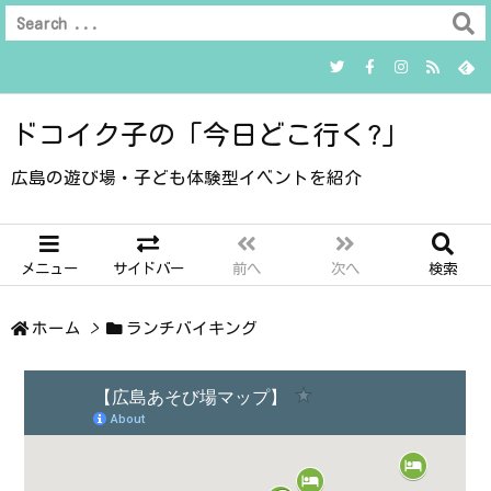
ドコイク子の「今日どこ行く?」
広島の遊び場・子ども体験型イベントを紹介
メニュー
サイドバー
前へ
次へ
検索
ホーム
>
ランチバイキング