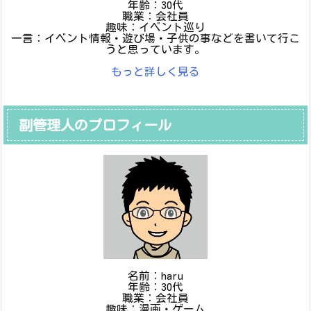
年齢：30代
職業：会社員
趣味：イベント巡り
一言：イベント情報・遊び場・子供の事などを書いて行こ
うと思っています。
もっと詳しく見る
副管理人のプロフィール
名前：haru
年齢：30代
職業：会社員
趣味：漫画・ゲーム