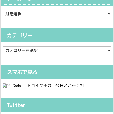
ア
ー
カ
イ
ブ
カテゴリー
カ
テ
ゴ
リ
ー
スマホで見る
Twitter