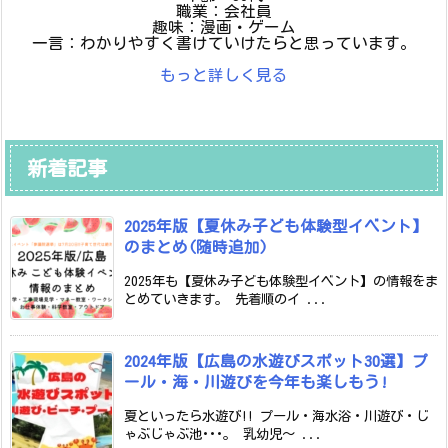
職業：会社員
趣味：漫画・ゲーム
一言：わかりやすく書けていけたらと思っています。
もっと詳しく見る
新着記事
2025年版【夏休み子ども体験型イベント】
のまとめ(随時追加)
2025年も【夏休み子ども体験型イベント】の情報をま
とめていきます。 先着順のイ ...
2024年版【広島の水遊びスポット30選】プ
ール・海・川遊びを今年も楽しもう!
夏といったら水遊び!! プール・海水浴・川遊び・じ
ゃぶじゃぶ池･･･。 乳幼児～ ...