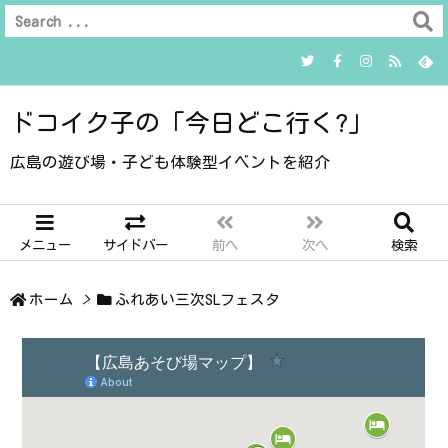
ドコイク子の「今日どこ行く?」
広島の遊び場・子ども体験型イベントを紹介
メニュー
サイドバー
前へ
次へ
検索
ホーム
>
ふれあい三次SLフェスタ