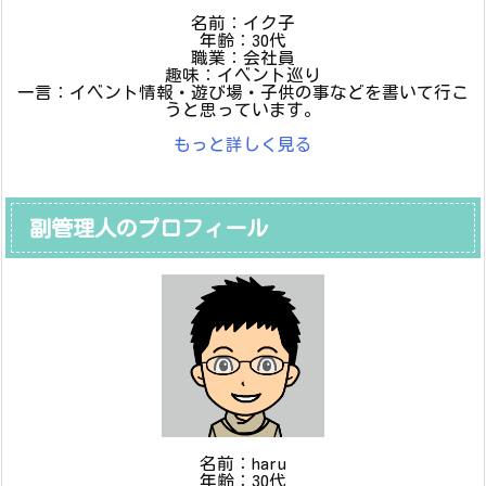
名前：イク子
年齢：30代
職業：会社員
趣味：イベント巡り
一言：イベント情報・遊び場・子供の事などを書いて行こ
うと思っています。
もっと詳しく見る
副管理人のプロフィール
名前：haru
年齢：30代