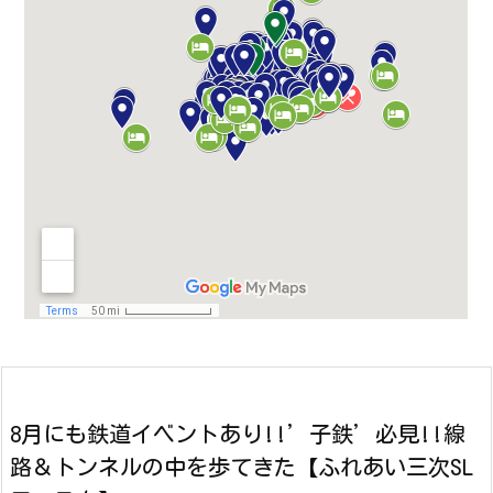
8月にも鉄道イベントあり!!’子鉄’必見!!線
路＆トンネルの中を歩てきた【ふれあい三次SL