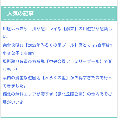
人気の記事
川底はっきり!!川が超キレイな【湯来】の川遊びが超楽し
い!!
完全攻略!!【2022年みろくの里プール】席とりは?食事は?
小さな子でもOK?
場所取り＆遊び方解説【中央公園ファミリープール】で楽
しもう!
県内の貴重な遊園地【みろくの里】がお得すぎたので行っ
てきました。
備北の無料エリアが凄すぎ【備北丘陵公園】の室内あそび
場がいいよ。