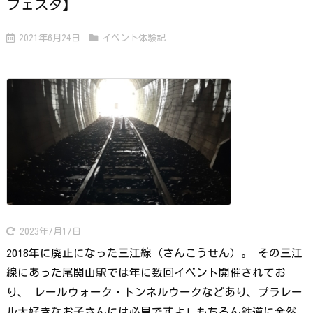
フェスタ】
2021年6月24日
イベント体験記
2023年7月17日
2018年に廃止になった三江線（さんこうせん）。 その三江
線にあった尾関山駅では年に数回イベント開催されてお
り、 レールウォーク・トンネルウークなどあり、プラレー
ル大好きなお子さんには必見ですよ! もちろん鉄道に全然