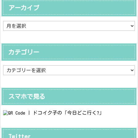
アーカイブ
ア
ー
カ
イ
ブ
カテゴリー
カ
テ
ゴ
リ
ー
スマホで見る
Twitter